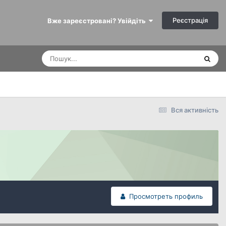
Реєстрація
Вже зареєстровані? Увійдіть
Вся активність
Просмотреть профиль