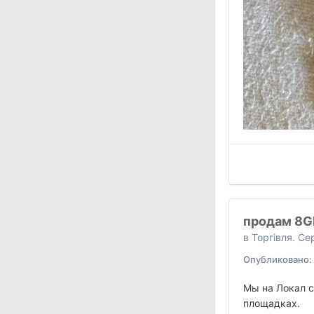
продам 8G
в
Торгівля. С
Опубликовано:
Мы на Локал с
площадках.