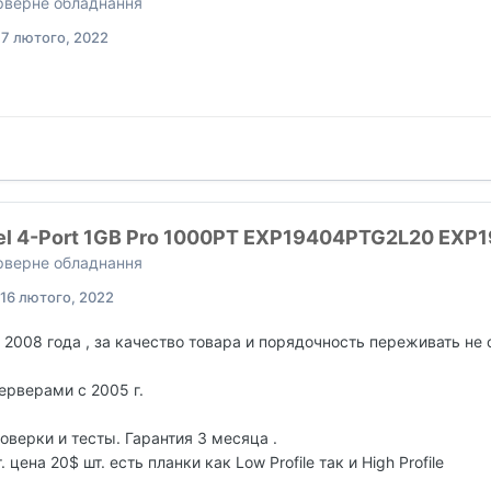
ерверне обладнання
17 лютого, 2022
el 4-Port 1GB Pro 1000PT EXP19404PTG2L20 EXP
ерверне обладнання
16 лютого, 2022
 2008 года , за качество товара и порядочность переживать не 
рверами с 2005 г.
оверки и тесты. Гарантия 3 месяца .
. цена 20$ шт. есть планки как Low Profile так и High Profile