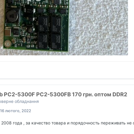
b PC2-5300F PC2-5300FB 170 грн. оптом DDR2
ерверне обладнання
16 лютого, 2022
 2008 года , за качество товара и порядочность переживать не 