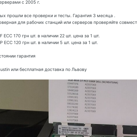
рверами с 2005 г.
ых прошли все проверки и тесты. Гарантия 3 месяца .
рверная для рабочих станций или сeрвeров проверяйте совмес
ECC 170 грн шт. в наличии 22 шт. цена за 1 шт.
ECC 120 грн шт. в наличии 5 шт. цена за 1 шт.
стоянии гарантия
ustin или бесплатная доставка по Львову