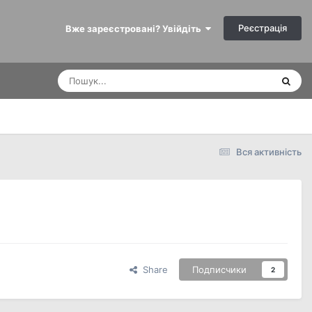
Реєстрація
Вже зареєстровані? Увійдіть
Вся активність
Share
Подписчики
2