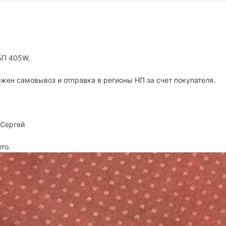
БП 405W.
жен самовывоз и отправка в регионы НП за счет покупателя.
 Сергей
то.