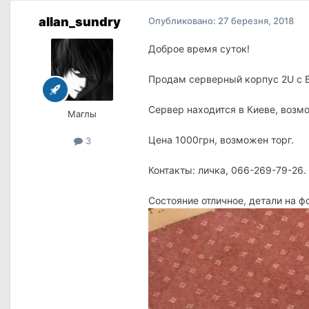
allan_sundry
Опубликовано:
27 березня, 2018
Доброе время суток!
Продам серверный корпус 2U c 
Сервер находится в Киеве, возмо
Маглы
Цена 1000грн, возможен торг.
3
Контакты: личка, 066-269-79-26.
Состояние отличное, детали на фо