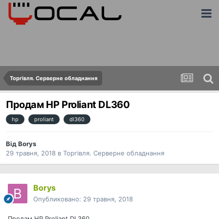
Торгівля. Серверне обладнання
Продам HP Proliant DL360
hp
proliant
dl360
Від
Borys
29 травня, 2018
в
Торгівля. Серверне обладнання
Borys
Опубликовано:
29 травня, 2018
Продам HP Proliant DL360