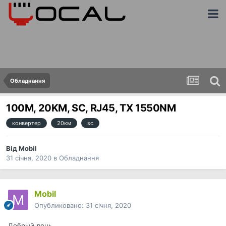
Обладнання
100M, 20KM, SC, RJ45, TX 1550NM
конвертер
20км
sc
Від
Mobil
31 січня, 2020
в
Обладнання
Mobil
Опубликовано:
31 січня, 2020
Добрый день