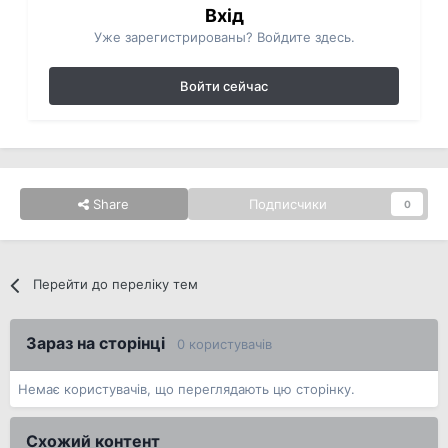
Вхід
Уже зарегистрированы? Войдите здесь.
Войти сейчас
Share
Подписчики
0
Перейти до переліку тем
Зараз на сторінці
0 користувачів
Немає користувачів, що переглядають цю сторінку.
Схожий контент