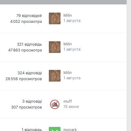
Milin
79
відповідей
1 августа
4 052
просмотра
Milin
321
відповідь
1 августа
47 863
просмотра
Milin
324
відповіді
1 августа
26 556
просмотров
3
відповіді
muff
15 июня
307
просмотров
1
відповідь
monark