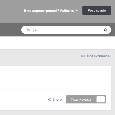
Реєстрація
Вже зареєстровані? Увійдіть
Вся активність
Share
Подписчики
1