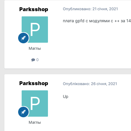
Parksshop
Опубликовано:
21 січня, 2021
плата gpfd с модулями с ++ за 
Маглы
0
Parksshop
Опубліковано:
26 січня, 2021
Up
Маглы