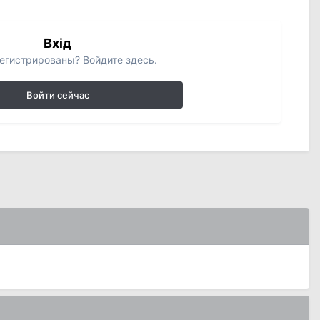
Вхід
егистрированы? Войдите здесь.
Войти сейчас