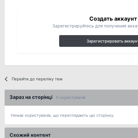
Создать аккаунт
Зарегистрируйтесь для получения аккау
Зарегистрировать аккаун
Перейти до переліку тем
Зараз на сторінці
0 користувачів
Немає користувачів, що переглядають цю сторінку.
Схожий контент