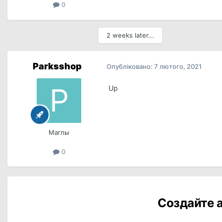
0
2 weeks later...
Parksshop
Опубліковано:
7 лютого, 2021
Up
Маглы
0
Создайте а