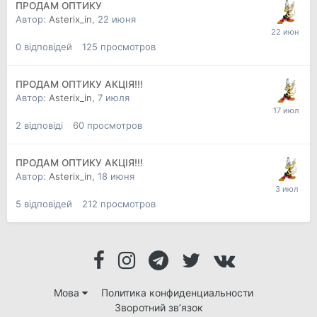
ПРОДАМ ОПТИКУ
Автор:
Asterix_in
,
22 июня
0
відповідей
125
просмотров
ПРОДАМ ОПТИКУ АКЦІЯ!!!
Автор:
Asterix_in
,
7 июля
2
відповіді
60
просмотров
ПРОДАМ ОПТИКУ АКЦІЯ!!!
Автор:
Asterix_in
,
18 июня
5
відповідей
212
просмотров
Мова
Политика конфиденциальности
Зворотний зв’язок