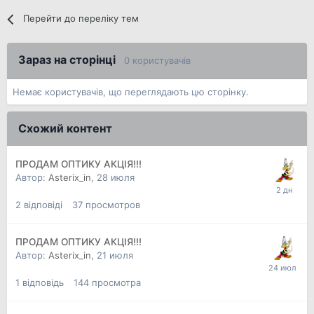
Перейти до переліку тем
Зараз на сторінці
0 користувачів
Немає користувачів, що переглядають цю сторінку.
Схожий контент
ПРОДАМ ОПТИКУ АКЦІЯ!!!
Автор:
Asterix_in
,
28 июля
2
відповіді
37
просмотров
ПРОДАМ ОПТИКУ АКЦІЯ!!!
Автор:
Asterix_in
,
21 июля
1
відповідь
144
просмотра