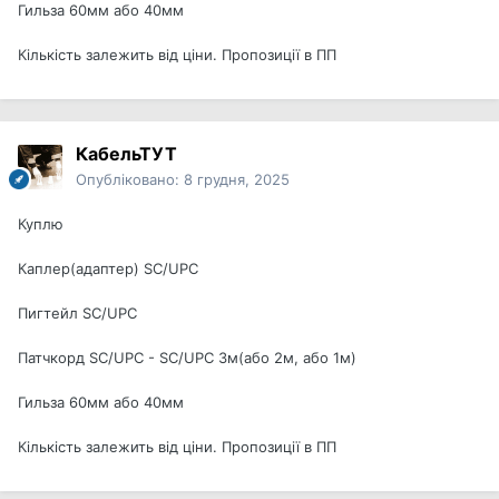
Гильза 60мм або 40мм
Кількість залежить від ціни. Пропозиції в ПП
КабельТУТ
Опубліковано:
8 грудня, 2025
Куплю
Каплер(адаптер) SC/UPC
Пигтейл SC/UPC
Патчкорд SC/UPC - SC/UPC 3м(або 2м, або 1м)
Гильза 60мм або 40мм
Кількість залежить від ціни. Пропозиції в ПП