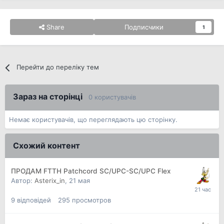
Share
Подписчики
1
Перейти до переліку тем
Зараз на сторінці
0 користувачів
Немає користувачів, що переглядають цю сторінку.
Схожий контент
ПРОДАМ FTTH Patchcord SC/UPC-SC/UPC Flex
Автор:
Asterix_in
,
21 мая
9
відповідей
295
просмотров