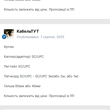
Кількість залежить від ціни. Пропозиції в ПП
КабельТУТ
Опубліковано:
7 серпня, 2025
Куплю
Каплер(адаптер) SC/UPC
Пигтейл SC/UPC
Патчкорд SC/UPC - SC/UPC 3м(або 2м, або 1м)
Гильза 60мм або 40мм
Кількість залежить від ціни. Пропозиції в ПП