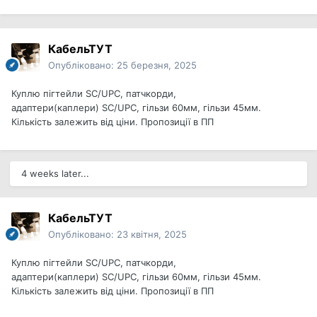
КабельТУТ
Опубліковано:
25 березня, 2025
Куплю пігтейли SC/UPC, патчкорди,
адаптери(каплери) SC/UPC, гільзи 60мм, гільзи 45мм.
Кількість залежить від ціни. Пропозиції в ПП
4 weeks later...
КабельТУТ
Опубліковано:
23 квітня, 2025
Куплю пігтейли SC/UPC, патчкорди,
адаптери(каплери) SC/UPC, гільзи 60мм, гільзи 45мм.
Кількість залежить від ціни. Пропозиції в ПП