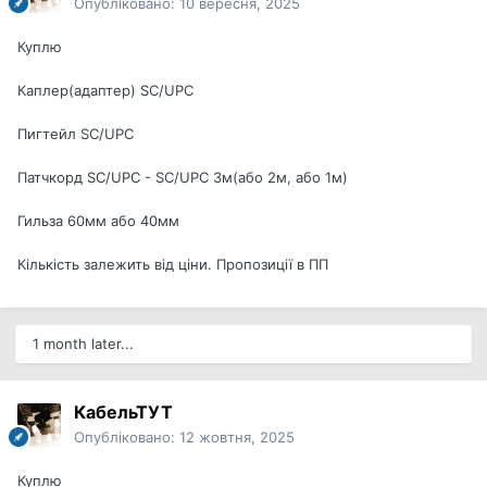
Опубліковано:
10 вересня, 2025
Куплю
Каплер(адаптер) SC/UPC
Пигтейл SC/UPC
Патчкорд SC/UPC - SC/UPC 3м(або 2м, або 1м)
Гильза 60мм або 40мм
Кількість залежить від ціни. Пропозиції в ПП
1 month later...
КабельТУТ
Опубліковано:
12 жовтня, 2025
Куплю