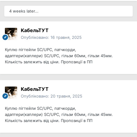
4 weeks later...
КабельТУТ
Опубліковано:
16 травня, 2025
Куплю пігтейли SC/UPC, патчкорди,
адаптери(каплери) SC/UPC, гільзи 60мм, гільзи 45мм.
Кількість залежить від ціни. Пропозиції в ПП
КабельТУТ
Опубліковано:
20 травня, 2025
Куплю пігтейли SC/UPC, патчкорди,
адаптери(каплери) SC/UPC, гільзи 60мм, гільзи 45мм.
Кількість залежить від ціни. Пропозиції в ПП