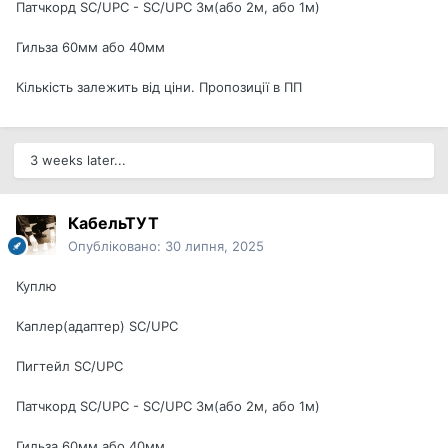
Патчкорд SC/UPC - SC/UPC 3м(або 2м, або 1м)
Гильза 60мм або 40мм
Кількість залежить від ціни. Пропозиції в ПП
3 weeks later...
КабельТУТ
Опубліковано:
30 липня, 2025
Куплю
Каплер(адаптер) SC/UPC
Пигтейл SC/UPC
Патчкорд SC/UPC - SC/UPC 3м(або 2м, або 1м)
Гильза 60мм або 40мм