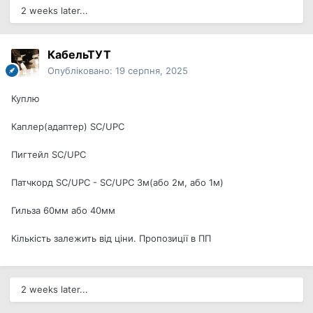
2 weeks later...
КабельТУТ
Опубліковано:
19 серпня, 2025
Куплю
Каплер(адаптер) SC/UPC
Пигтейл SC/UPC
Патчкорд SC/UPC - SC/UPC 3м(або 2м, або 1м)
Гильза 60мм або 40мм
Кількість залежить від ціни. Пропозиції в ПП
2 weeks later...