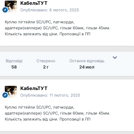
КабельТУТ
Опубліковано:
6 лютого, 2025
Куплю пігтейли SC/UPC, патчкорди,
адаптери(каплери) SC/UPC, гільзи 60мм, гільзи 45мм.
Кількість залежить від ціни. Пропозиції в ПП
Відповіді
Створено
Остання відповідь
58
2 г
24 июл
КабельТУТ
Опубліковано:
11 лютого, 2025
Куплю пігтейли SC/UPC, патчкорди,
адаптери(каплери) SC/UPC, гільзи 60мм, гільзи 45мм.
Кількість залежить від ціни. Пропозиції в ПП