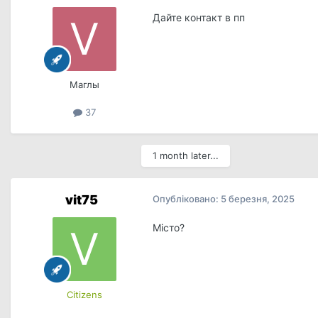
Дайте контакт в пп
Маглы
37
1 month later...
vit75
Опубліковано:
5 березня, 2025
Місто?
Сitizens