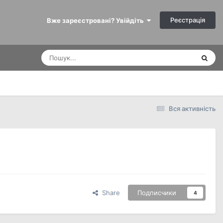
Реєстрація
Вже зареєстровані? Увійдіть
Вся активність
Share
Подписчики
4