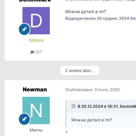
Можна деталі в пп?
Відредаговано
20 грудня, 2024
De
Сitizens
517
2 weeks later...
Newman
Опубліковано:
3 січня, 2025
В 20.12.2024 в 18:31,
DenimM
Можна деталі в пп?
Маглы
+