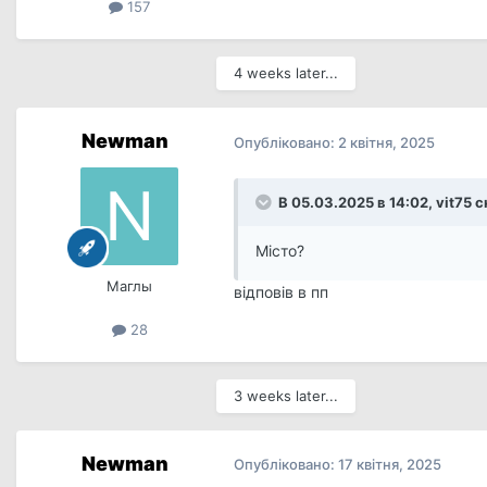
157
4 weeks later...
Newman
Опубліковано:
2 квітня, 2025
В 05.03.2025 в 14:02,
vit75
с
Місто?
Маглы
відповів в пп
28
3 weeks later...
Newman
Опубліковано:
17 квітня, 2025