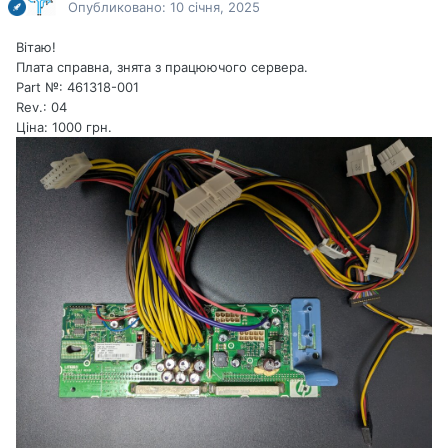
Опубликовано:
10 січня, 2025
Вітаю!
Плата справна, знята з працюючого сервера.
Part №: 461318-001
Rev.: 04
Ціна: 1000 грн.