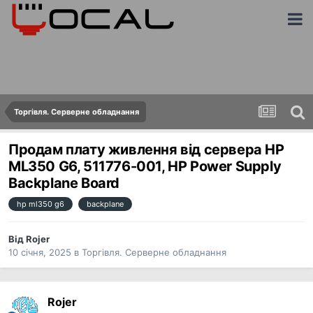
Торгівля. Серверне обладнання
Продам плату живлення від сервера HP
ML350 G6, 511776-001, HP Power Supply
Backplane Board
hp ml350 g6
backplane
Від
Rojer
10 січня, 2025
в
Торгівля. Серверне обладнання
Rojer