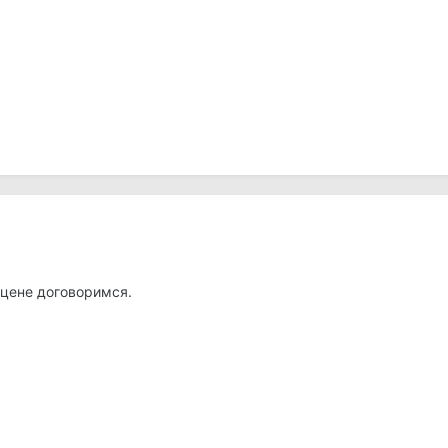
 цене договоримся.