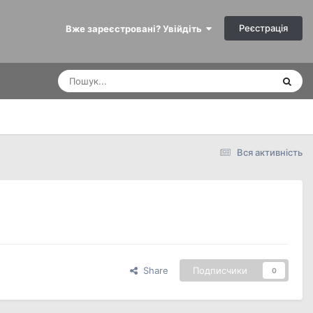
Реєстрація
Вже зареєстровані? Увійдіть
Вся активність
Share
Подписчики
0