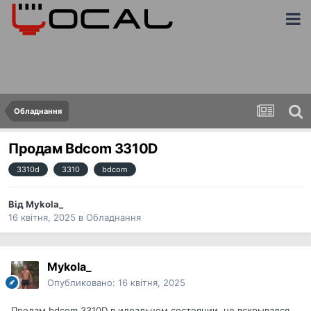
Обладнання
Продам Bdcom 3310D
3310d
3310
bdcom
Від
Mykola_
16 квітня, 2025
в
Обладнання
Mykola_
Опубликовано:
16 квітня, 2025
Продам bdcom 3310D в идеальном состоянии, не вскрывался .