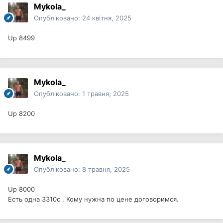
Mykola_
Опубліковано:
24 квітня, 2025
Up 8499
Mykola_
Опубліковано:
1 травня, 2025
Up 8200
Mykola_
Опубліковано:
8 травня, 2025
Up 8000
Есть одна 3310с . Кому нужна по цене договоримся.