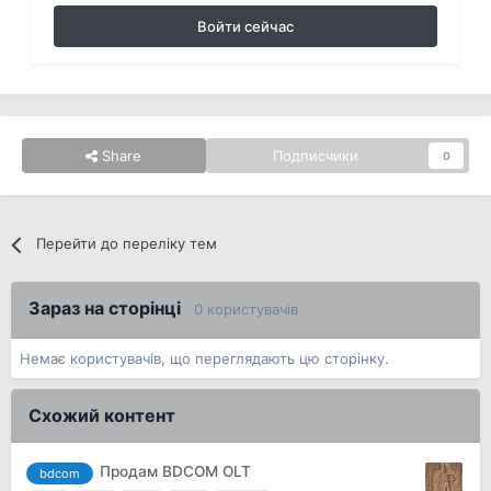
Войти сейчас
Share
Подписчики
0
Перейти до переліку тем
Зараз на сторінці
0 користувачів
Немає користувачів, що переглядають цю сторінку.
Схожий контент
Продам BDCOM OLT
bdcom