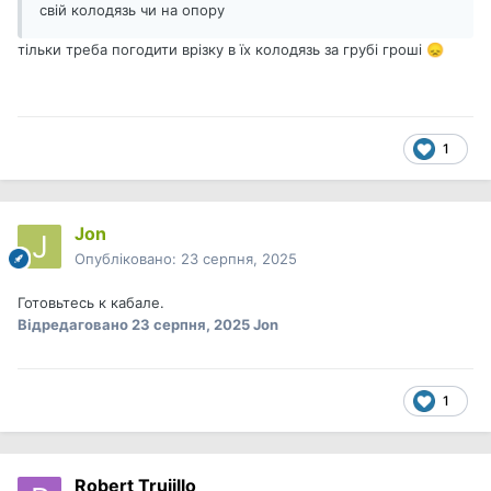
свій колодязь чи на опору
тільки треба погодити врізку в їх колодязь за грубі гроші
😞
1
Jon
Опубліковано:
23 серпня, 2025
Готовьтесь к кабале.
Відредаговано
23 серпня, 2025
Jon
1
Robert Trujillo