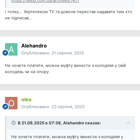
https://telpu.com.ua/archives/7471
і толку... Укртелеком ТУ та доволи перестав надавати тим хто
не підписав...
Alehandro
Опубліковано:
21 серпня, 2025
Не хочете платити, можна муфту винести з колодязя у свій
колодязь чи на опору
oles
Опубліковано:
23 серпня, 2025
В 21.08.2025 в 07:38,
Alehandro
сказав:
Не хочете платити, можна муфту винести з колодязя у