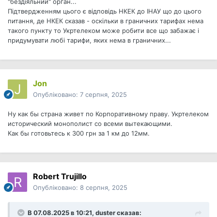
"бездіяльний" орган...
Підтвердженням цього є відповідь НКЕК до ІНАУ що до цього
питання, де НКЕК сказав - оскільки в граничних тарифах нема
такого пункту то Укртелеком може робити все що забажає і
придумувати любі тарифи, яких нема в граничних...
Jon
Опубліковано:
7 серпня, 2025
Ну как бы страна живет по Корпоративному праву. Укртелеком
исторический монополист со всеми вытекающими.
Как бы готовьтесь к 300 грн за 1 км до 12мм.
Robert Trujillo
Опубліковано:
8 серпня, 2025
В 07.08.2025 в 10:21,
duster
сказав: