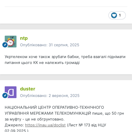
1
ntp
Опубліковано:
31 серпня, 2025
Укртелеком хоче також зрубати бабки, треба взагалі піднімати
питання цього КК не належить громаді
duster
Опубліковано:
2 вересня, 2025
НАЦІОНАЛЬНИЙ ЦЕНТР ОПЕРАТИВНО-ТЕХНІЧНОГО
УПРАВЛІННЯ МЕРЕЖАМИ ТЕЛЕКОМУНІКАЦІЙ пише, що 50 грн
за муфту - це не обгрунтовано.
Джерело:
https://inau.ua/doclist
(Лист № 173 від НЦУ
02.09.2025 )