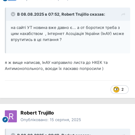
В 08.08.2025 в 07:52,
Robert Trujillo
сказав:
на сайті УТ новина вже давно є... а от боротися треба з
цим нахабством , Інтернет Асоціація України (ІнАУ) може
втрутитись в цє питання ?
я ж вище написав, ІнАУ направило листа до НКЕК та
Антимонопольного, всюди їх ласкаво попросили )
2
Robert Trujillo
Опубліковано:
15 серпня, 2025