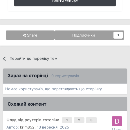
Войти сейчас
Share
Подписчики
1
Перейти до переліку тем
Зараз на сторінці
0 користувачів
Немає користувачів, що переглядають цю сторінку.
Схожий контент
Флуд від роутерів тотолінк
1
2
3
Автор:
krim852
,
13 вересня, 2025