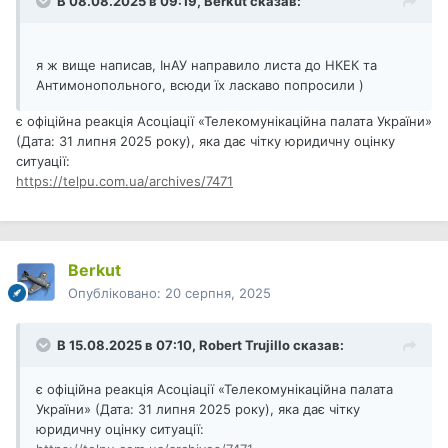
В 08.08.2025 в 09:19,
Berkut
сказав:
я ж вище написав, ІнАУ направило листа до НКЕК та
Антимонопольного, всюди їх ласкаво попросили )
є офіційна реакція Асоціації «Телекомунікаційна палата України»
(Дата: 31 липня 2025 року), яка дає чітку юридичну оцінку
ситуації:
https://telpu.com.ua/archives/7471
Berkut
Опубліковано:
20 серпня, 2025
В 15.08.2025 в 07:10,
Robert Trujillo
сказав:
є офіційна реакція Асоціації «Телекомунікаційна палата
України» (Дата: 31 липня 2025 року), яка дає чітку
юридичну оцінку ситуації: