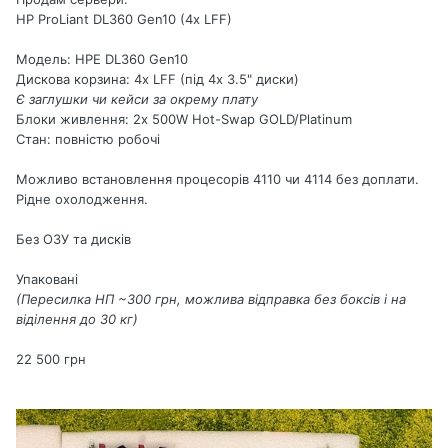
HP ProLiant DL360 Gen10 (4x LFF)
Модель: HPE DL360 Gen10
Дискова корзина: 4x LFF (під 4х 3.5" диски)
Є заглушки чи кейси за окрему плату
Блоки живлення: 2x 500W Hot-Swap GOLD/Platinum
Стан: повністю робочі
Можливо встановлення процесорів 4110 чи 4114 без доплати.
Рідне охолодження.
Без ОЗУ та дисків
Упаковані
(Пересилка НП ~300 грн, можлива відправка
без боксів і на
віділення до 30 кг)
22 500 грн