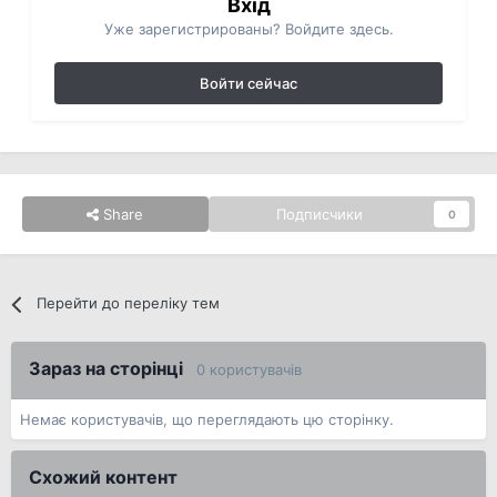
Вхід
Уже зарегистрированы? Войдите здесь.
Войти сейчас
Share
Подписчики
0
Перейти до переліку тем
Зараз на сторінці
0 користувачів
Немає користувачів, що переглядають цю сторінку.
Схожий контент