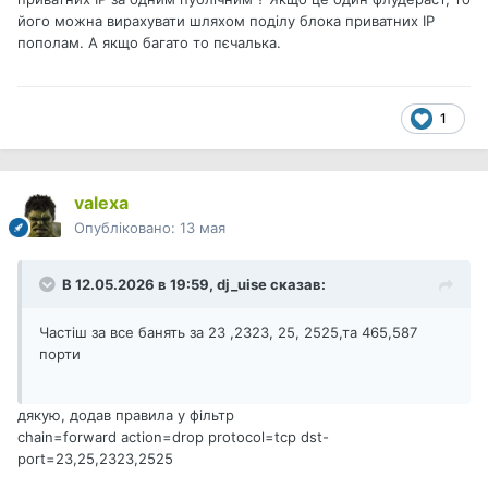
його можна вирахувати шляхом поділу блока приватних IP
пополам. А якщо багато то пєчалька.
1
valexa
Опубліковано:
13 мая
В 12.05.2026 в 19:59,
dj_uise
сказав:
Частіш за все банять за 23 ,2323, 25, 2525,та 465,587
порти
дякую, додав правила у фільтр
chain=forward action=drop protocol=tcp dst-
port=23,25,2323,2525