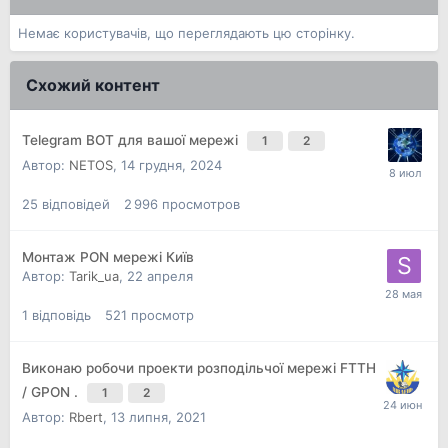
Немає користувачів, що переглядають цю сторінку.
Схожий контент
Telegram BOT для вашої мережі
1
2
Автор:
NETOS
,
14 грудня, 2024
25
відповідей
2 996
просмотров
Монтаж PON мережі Київ
Автор:
Tarik_ua
,
22 апреля
1
відповідь
521
просмотр
Виконаю робочи проекти розподільчої мережі FTTH
/ GPON .
1
2
Автор:
Rbert
,
13 липня, 2021