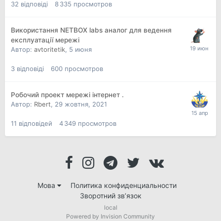
32
відповіді
8 335
просмотров
Використання NETBOX labs аналог для ведення
експлуатації мережі
Автор:
avtoritetik
,
5 июня
3
відповіді
600
просмотров
Робочий проект мережі інтернет .
Автор:
Rbert
,
29 жовтня, 2021
11
відповідей
4 349
просмотров
Мова
Политика конфиденциальности
Зворотний зв’язок
local
Powered by Invision Community