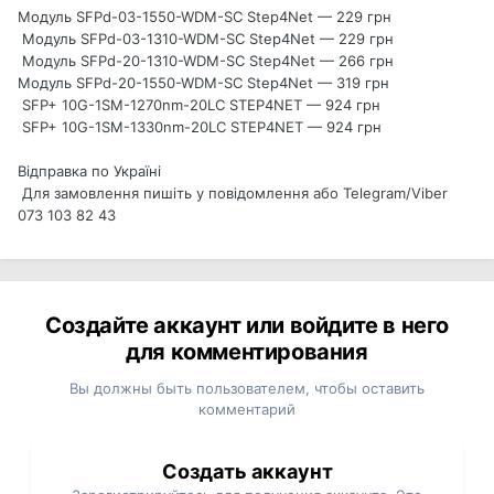
Модуль SFPd-03-1550-WDM-SC Step4Net — 229 грн
Модуль SFPd-03-1310-WDM-SC Step4Net — 229 грн
Модуль SFPd-20-1310-WDM-SC Step4Net — 266 грн
Модуль SFPd-20-1550-WDM-SC Step4Net — 319 грн
SFP+ 10G-1SM-1270nm-20LC STEP4NET — 924 грн
SFP+ 10G-1SM-1330nm-20LC STEP4NET — 924 грн
Відправка по Україні
Для замовлення пишіть у повідомлення або Telegram/Viber
073 103 82 43
Создайте аккаунт или войдите в него
для комментирования
Вы должны быть пользователем, чтобы оставить
комментарий
Создать аккаунт