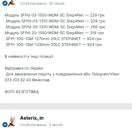
Опубліковано:
30 июня
Модуль SFPd-03-1550-WDM-SC Step4Net — 229 грн
Модуль SFPd-03-1310-WDM-SC Step4Net — 229 грн
Модуль SFPd-20-1310-WDM-SC Step4Net — 266 грн
Модуль SFPd-20-1550-WDM-SC Step4Net — 319 грн
SFP+ 10G-1SM-1270nm-20LC STEP4NET — 924 грн
SFP+ 10G-1SM-1330nm-20LC STEP4NET — 924 грн
В наявності є інші позиції
Відправка по Україні
Для замовлення пишіть у повідомлення або Telegram/Viber
073 103 82 43 Вячеслав
ФОП/ БЕЗГОТІВКА
Asterix_in
Опубліковано:
3 июля