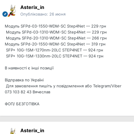
Asterix_in
Опубліковано:
26 июня
Модуль SFPd-03-1550-WDM-SC Step4Net — 229 грн
Модуль SFPd-03-1310-WDM-SC Step4Net — 229 грн
Модуль SFPd-20-1310-WDM-SC Step4Net — 266 грн
Модуль SFPd-20-1550-WDM-SC Step4Net — 319 грн
SFP+ 10G-1SM-1270nm-20LC STEP4NET — 924 грн
SFP+ 10G-1SM-1330nm-20LC STEP4NET — 924 грн
В наявності є інші позиції
Відправка по Україні
Для замовлення пишіть у повідомлення або Telegram/Viber
073 103 82 43 Вячеслав
ФОП/ БЕЗГОТІВКА
Asterix_in