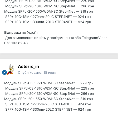
Модуль SFPd-03-1310-WDM-SC Step4Net — 229 грн
Модуль SFPd-20-1310-WDM-SC Step4Net — 266 грн
Модуль SFPd-20-1550-WDM-SC Step4Net — 319 грн
SFP+ 10G-1SM-1270nm-20LC STEP4NET — 924 грн
SFP+ 10G-1SM-1330nm-20LC STEP4NET — 924 грн
Відправка по Україні
Для замовлення пишіть у повідомлення або Telegram/Viber
073 103 82 43
Asterix_in
Опубліковано:
15 июня
Модуль SFPd-03-1550-WDM-SC Step4Net — 229 грн
Модуль SFPd-03-1310-WDM-SC Step4Net — 229 грн
Модуль SFPd-20-1310-WDM-SC Step4Net — 266 грн
Модуль SFPd-20-1550-WDM-SC Step4Net — 319 грн
SFP+ 10G-1SM-1270nm-20LC STEP4NET — 924 грн
SFP+ 10G-1SM-1330nm-20LC STEP4NET — 924 грн