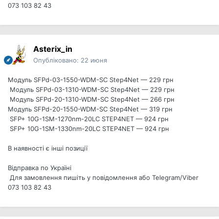
073 103 82 43
Asterix_in
Опубліковано:
22 июня
Модуль SFPd-03-1550-WDM-SC Step4Net — 229 грн
Модуль SFPd-03-1310-WDM-SC Step4Net — 229 грн
Модуль SFPd-20-1310-WDM-SC Step4Net — 266 грн
Модуль SFPd-20-1550-WDM-SC Step4Net — 319 грн
SFP+ 10G-1SM-1270nm-20LC STEP4NET — 924 грн
SFP+ 10G-1SM-1330nm-20LC STEP4NET — 924 грн
В наявності є інші позиції
Відправка по Україні
Для замовлення пишіть у повідомлення або Telegram/Viber
073 103 82 43