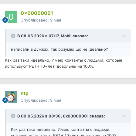
0x00000001
Опубліковано:
9 мая
В 08.05.2026 в 07:17,
Mobil
сказав:
написали в дужках, так розумію що не ідеально?
Как раз таки идеально. Имею контанты с людьми, которые
используют РЕТН 10+лет, довольны на 100%.
ntp
Опубліковано:
9 мая
В 09.05.2026 в 08:36,
0x00000001
сказав:
Как раз таки идеально. Имею контанты с людьми,
которые используют РЕТН 10+лет, довольны на 100%.