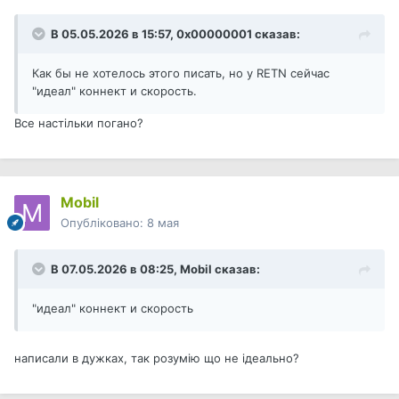
В 05.05.2026 в 15:57,
0x00000001
сказав:
Как бы не хотелось этого писать, но у RETN сейчас
"идеал" коннект и скорость.
Все настільки погано?
Mobil
Опубліковано:
8 мая
В 07.05.2026 в 08:25,
Mobil
сказав:
"идеал" коннект и скорость
написали в дужках, так розумію що не ідеально?