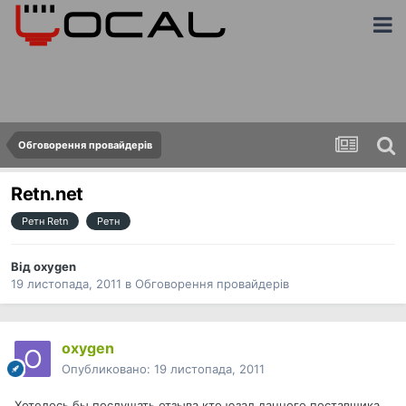
Обговорення провайдерів
Retn.net
Ретн Retn
Ретн
Від
oxygen
19 листопада, 2011
в
Обговорення провайдерів
oxygen
Опубликовано:
19 листопада, 2011
Хотелось бы послушать отзыва кто юзал данного поставщика