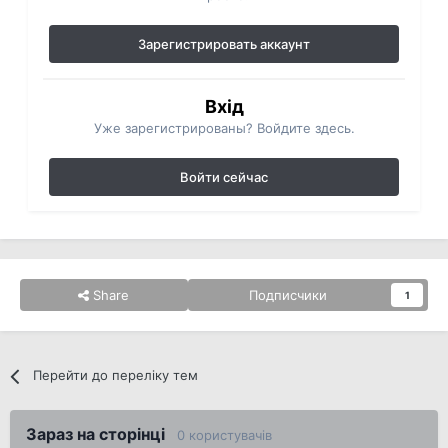
Зарегистрировать аккаунт
Вхід
Уже зарегистрированы? Войдите здесь.
Войти сейчас
Share
Подписчики
1
Перейти до переліку тем
Зараз на сторінці
0 користувачів