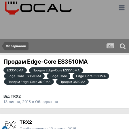
Обладнання
Продам Edge-Core ES3510MA
ES3510MA
Продам Edge-Core ES3510MA
Edge-Core ES3510MA
Edge-Core
Edge-Core 3510MA
Продам Edge-Core 3510MA
Продам 3510MA
Від
TRX2
13 липня, 2015
в
Обладнання
TRX2
Опубликовано:
13 липня, 2015