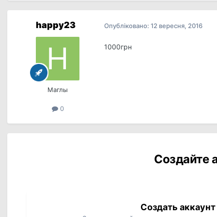
happy23
Опубліковано:
12 вересня, 2016
1000грн
Маглы
0
Создайте а
Создать аккаунт