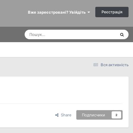
Реєстрація
Вже зареєстровані? Увійдіть
Вся активність
Share
Подписчики
2