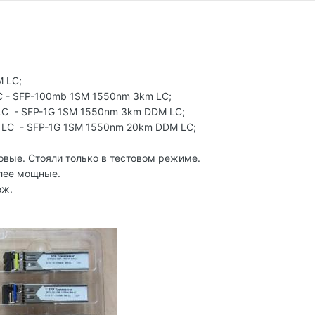
 LC;
C - SFP-100mb 1SM 1550nm 3km LC;
LC - SFP-1G 1SM 1550nm 3km DDM LC;
 LC - SFP-1G 1SM 1550nm 20km DDM LC;
овые. Стояли только в тестовом режиме.
олее мощные.
еж.