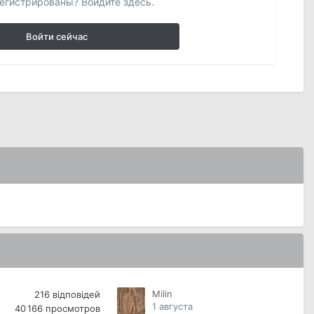
егистрированы? Войдите здесь.
Войти сейчас
Milin
216
відповідей
1 августа
40 166
просмотров