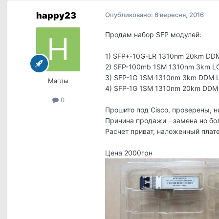
happy23
Опубликовано:
6 вересня, 2016
Продам набор SFP модулей:
1) SFP+-10G-LR 1310nm 20km DDM
2) SFP-100mb 1SM 1310nm 3km L
3) SFP-1G 1SM 1310nm 3km DDM 
Маглы
4) SFP-1G 1SM 1310nm 20km DDM
0
Прошито под Cisco, проверены, н
Причина продажи - замена но б
Расчет приват, наложенный плат
Цена 2000грн