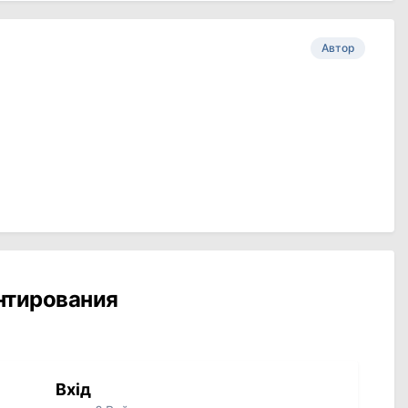
Автор
ентирования
Вхід