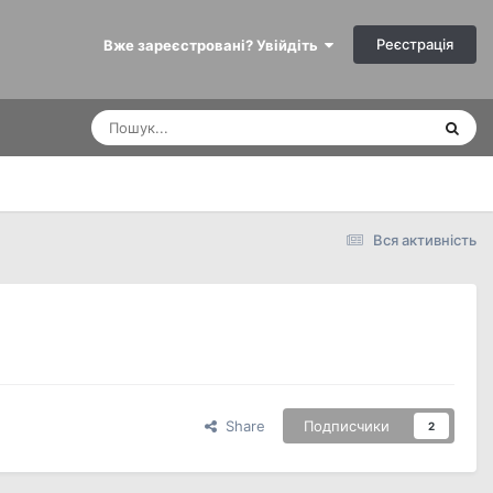
Реєстрація
Вже зареєстровані? Увійдіть
Вся активність
Share
Подписчики
2