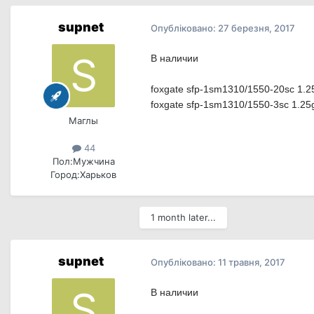
supnet
Опубліковано:
27 березня, 2017
В наличии
foxgate sfp-1sm1310/1550-20sc 1.2
foxgate sfp-1sm1310/1550-3sc 1.25
Маглы
44
Пол:
Мужчина
Город:
Харьков
1 month later...
supnet
Опубліковано:
11 травня, 2017
В наличии