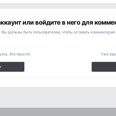
ккаунт или войдите в него для комм
Вы должны быть пользователем, чтобы оставить комментарий
нта. Это просто!
Уже зар
т