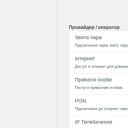
Провайдер / оператор
Звита пара
Підключення через звиту пару /
Інтернет
Доступ в інтернет для домашн
Приватні особи
Послуги приватним особам.
PON
Підключення до інтернет чере
IP Телебачення