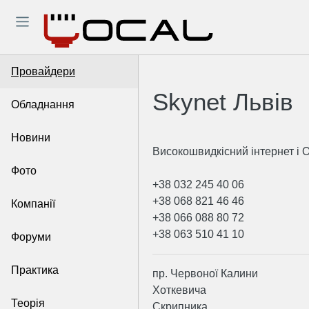
Провайдери
Skynet Львів
Обладнання
Новини
Високошвидкісний інтернет і О
Фото
+38 032 245 40 06
+38 068 821 46 46
Компанії
+38 066 088 80 72
+38 063 510 41 10
Форуми
Практика
пр. Червоної Калини
Хоткевича
Теорія
Скрипника