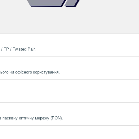
 TP / Twisted Pair.
ього чи офісного користування.
з пасивну оптичну мережу (PON).