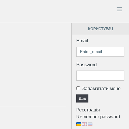
КОРИСТУВАЧ
Email
Password
Запам'ятати мене
Вхід
Реєстрація
Remember password