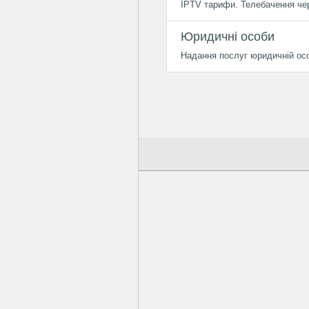
IPTV тарифи. Телебачення че
Юридичні особи
Надання послуг юридичній осо