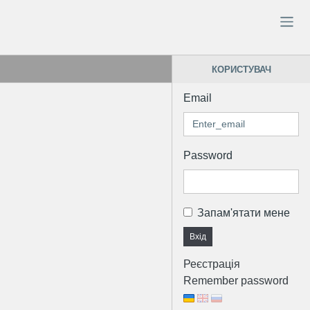
КОРИСТУВАЧ
Email
Password
Запам'ятати мене
Вхід
Реєстрація
Remember password