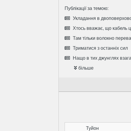
Публікації за темою:
Укладання в двоповерхово
Хтось вважає, що кабель 
Там тільки волокно перева
Триматися з останніх сил
Нащо в тих джунглях взаг
більше
Туйон