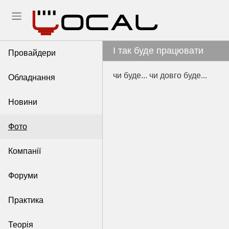
І так буде працювати
Провайдери
чи буде... чи довго буде...
Обладнання
Новини
Фото
Компанії
Форуми
Практика
Теорія