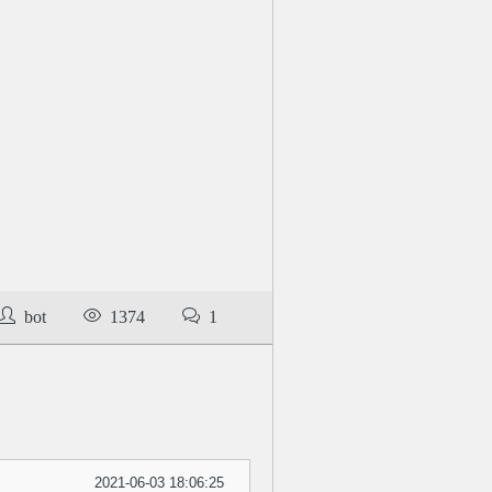
bot
1374
1
2021-06-03 18:06:25