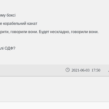
му боксі
це корабельний канат
рити, говорили вони. Будет нескладно, говорили вони.
алі ОДФ?
2021-06-03 17:50