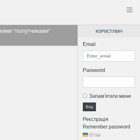
кими "попутчиками"
КОРИСТУВАЧ
Email
Password
Запам'ятати мене
Вхід
Реєстрація
Remember password