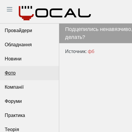
Подцепились ненавязчиво,
Провайдери
делать?
Обладнання
Источник:
фб
Новини
Фото
Компанії
Форуми
Практика
Теорія