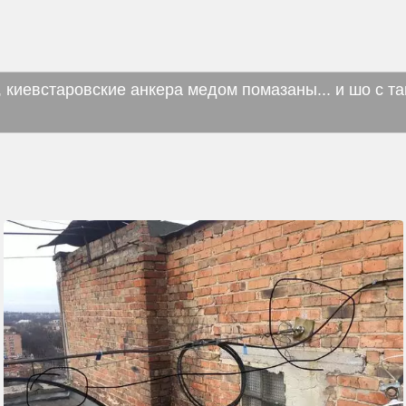
 киевстаровские анкера медом помазаны... и шо с та