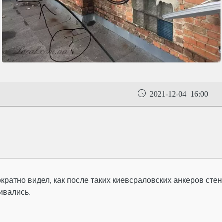
2021-12-04 16:00
кратно видел, как после таких киевсраловских анкеров сте
ивались.