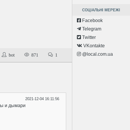
СОЦІАЛЬНІ МЕРЕЖІ
Facebook
Telegram
Twitter
VKontakte
@local.com.ua
bot
871
1
2021-12-04 16:11:56
ны и дымари