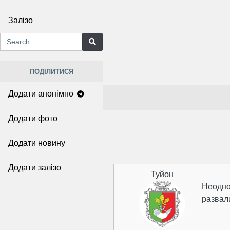
Залізо
ПОДІЛИТИСЯ
Додати анонімно
Додати фото
Додати новину
Додати залізо
Туйон
Неодно
развал