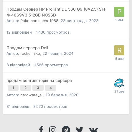
Продам Сервер HP Proliant DL 560 G9 (8x2.5) SFF
4*4669V3 512GB NOSSD
Автор:
Pokemonishche1988
,
23 листопада, 2023
12
відповідей
1 430
просмотров
Продам сервера Dell
Автор:
rocker_ilko
,
22 червня, 2024
8
відповідей
1 586
просмотров
продам вентиляторы на сервера
1
2
3
4
Автор:
hardware_all
,
19 березня, 2020
81
відповідь
8 570
просмотров