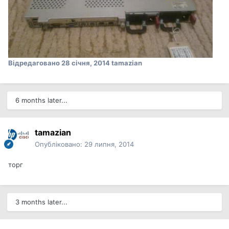
Відредаговано
28 січня, 2014
tamazian
6 months later...
tamazian
Опубліковано:
29 липня, 2014
торг
3 months later...