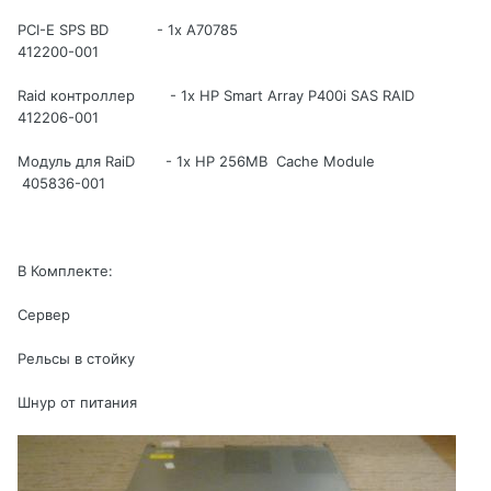
PCI-E SPS BD - 1x A70785
412200-001
Raid контроллер - 1x HP Smart Array P400i SAS RAID
412206-001
Модуль для RaiD - 1x HP 256MB Cache Module
405836-001
В Комплекте:
Сервер
Рельсы в стойку
Шнур от питания