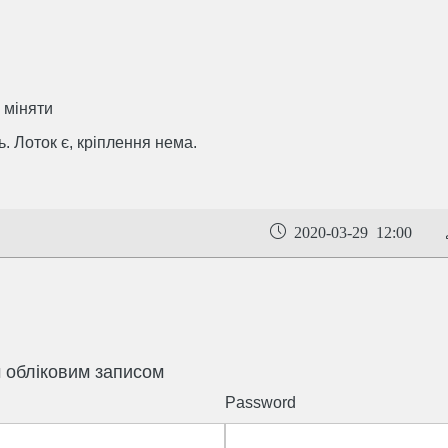
 міняти
. Лоток є, кріплення нема.
2020-03-29 12:00
м обліковим записом
Password