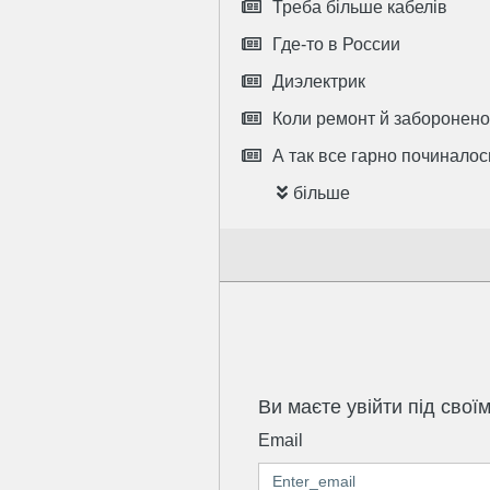
Треба більше кабелів
Где-то в России
Диэлектрик
Коли ремонт й заборонено
А так все гарно починалось
більше
Ви маєте увійти під свої
Email