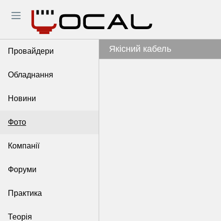
Якісний кабель
Провайдери
Обладнання
Новини
Фото
Компанії
Форуми
Практика
Теорія