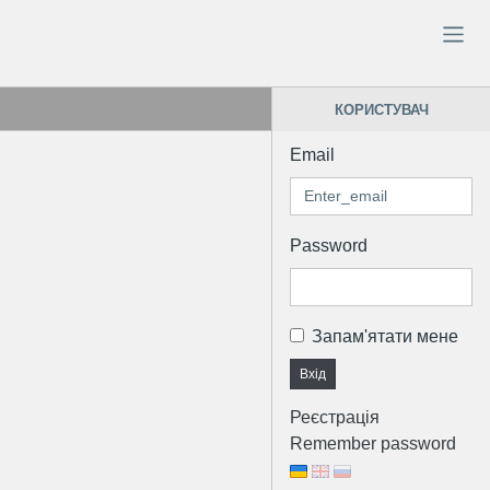
КОРИСТУВАЧ
Email
Password
Запам'ятати мене
Вхід
Реєстрація
Remember password