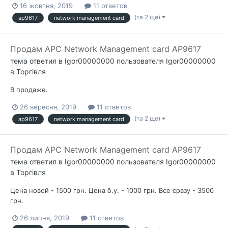
16 жовтня, 2019
11 ответов
(та 2 ще)
ap9617
network management card
Продам APC Network Management card AP9617
тема ответил в
Igor00000000
пользователя
Igor00000000
в
Торгівля
В продаже.
26 вересня, 2019
11 ответов
(та 2 ще)
ap9617
network management card
Продам APC Network Management card AP9617
тема ответил в
Igor00000000
пользователя
Igor00000000
в
Торгівля
Цена новой - 1500 грн. Цена б.у. - 1000 грн. Все сразу - 3500
грн.
26 липня, 2019
11 ответов