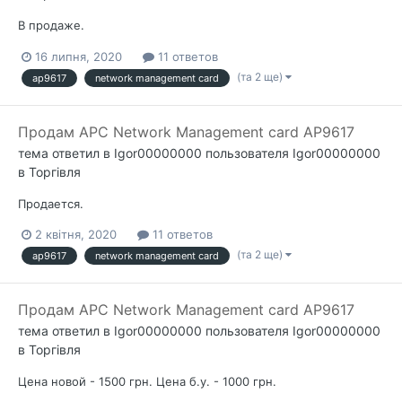
В продаже.
16 липня, 2020
11 ответов
(та 2 ще)
ap9617
network management card
Продам APC Network Management card AP9617
тема ответил в
Igor00000000
пользователя
Igor00000000
в
Торгівля
Продается.
2 квітня, 2020
11 ответов
(та 2 ще)
ap9617
network management card
Продам APC Network Management card AP9617
тема ответил в
Igor00000000
пользователя
Igor00000000
в
Торгівля
Цена новой - 1500 грн. Цена б.у. - 1000 грн.