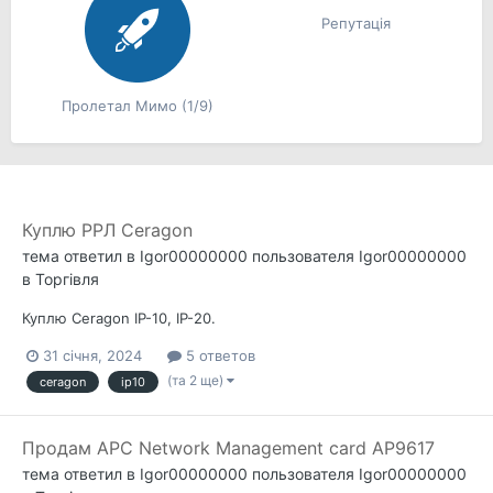
Репутація
Пролетал Мимо (1/9)
Куплю РРЛ Ceragon
тема ответил в
Igor00000000
пользователя
Igor00000000
в
Торгівля
Куплю Ceragon IP-10, IP-20.
31 січня, 2024
5 ответов
(та 2 ще)
ceragon
ip10
Продам APC Network Management card AP9617
тема ответил в
Igor00000000
пользователя
Igor00000000