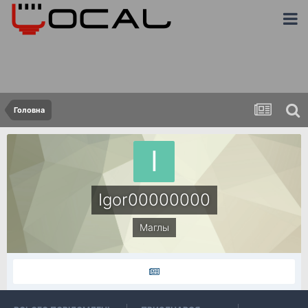
Головна
Igor00000000
Маглы