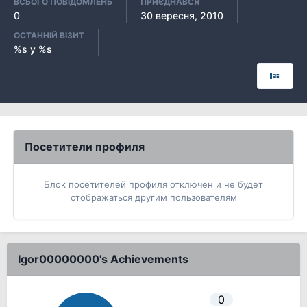
ВСЬОГО ПОВІДОМЛЕНЬ
ПРИЄДНАВСЯ
0
30 вересня, 2010
ОСТАННІЙ ВІЗИТ
%s у %s
Посетители профиля
Блок посетителей профиля отключен и не будет
отображаться другим пользователям
Igor00000000's Achievements
0