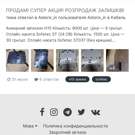
ПРОДАМ! СУПЕР АКЦІЯ! РОЗПРОДАЖ ЗАЛИШКІВ!
тема ответил в
Asterix_in
пользователя
Asterix_in
в
Кабель
Анкерний затискач Н15 Кількість: 6000 шт. Ціна — 9 грн/шт.
Сплайс-касета Sofetec ST (24 ОВ) Кількість: 1500 шт. Ціна —
30 грн/шт. Сплайс-касета Sofetec ST037 (без кришки)...
31 июля
6 ответов
н15 зажим
sofetec
Мова
Политика конфиденциальности
Зворотний зв’язок