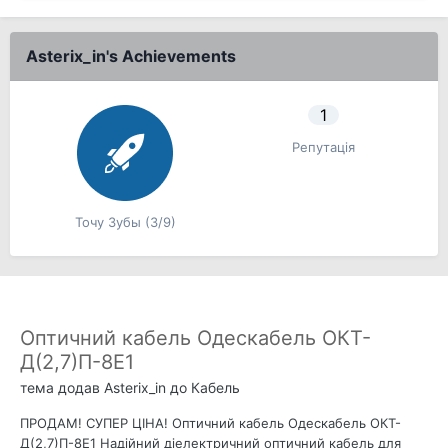
Asterix_in's Achievements
1
Репутація
Точу Зубы (3/9)
Оптичний кабель Одескабель ОКТ-
Д(2,7)П-8Е1
тема додав
Asterix_in
до
Кабель
ПРОДАМ! СУПЕР ЦІНА! Оптичний кабель Одескабель ОКТ-
Д(2,7)П-8Е1 Надійний діелектричний оптичний кабель для