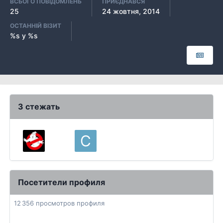
ВСЬОГО ПОВІДОМЛЕНЬ
ПРИЄДНАВСЯ
25
24 жовтня, 2014
ОСТАННІЙ ВІЗИТ
%s у %s
3 стежать
Посетители профиля
12 356 просмотров профиля