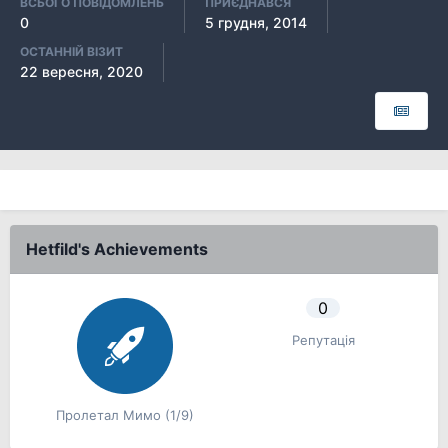
ВСЬОГО ПОВІДОМЛЕНЬ
ПРИЄДНАВСЯ
0
5 грудня, 2014
ОСТАННІЙ ВІЗИТ
22 вересня, 2020
Hetfild's Achievements
0
Репутація
Пролетал Мимо (1/9)