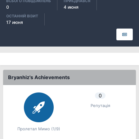
ВСЬОГО ПОВІДОМЛЕНЬ
ПРИЄДНАВСЯ
0
4 июня
ОСТАННІЙ ВІЗИТ
17 июня
Bryanhiz's Achievements
0
Репутація
Пролетал Мимо (1/9)