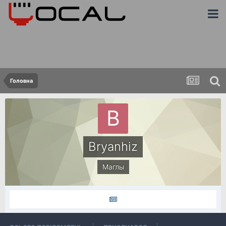
Головна
Bryanhiz
Маглы