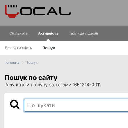
Спільнота
Активність
Таблиця лідерів
Вся активність
Пошук
Головна
Пошук
Пошук по сайту
Результати пошуку за тегами '651314-001'.