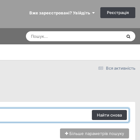
Реєстрація
Вже зареєстровані? Увійдіть
Вся активність
Найти снова
Більше параметрів пошуку