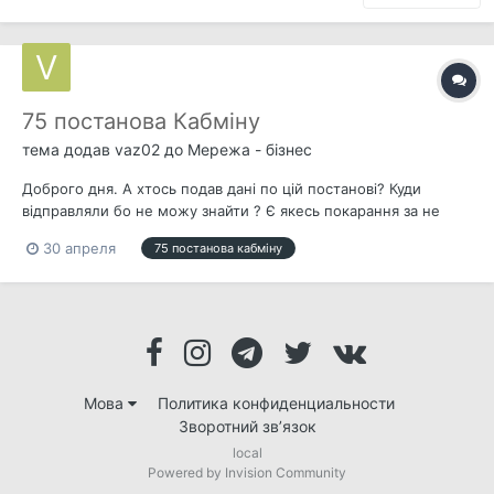
75 постанова Кабміну
тема додав
vaz02
до
Мережа - бізнес
Доброго дня. А хтось подав дані по цій постанові? Куди
відправляли бо не можу знайти ? Є якесь покарання за не
подачу? Дякую.
30 апреля
75 постанова кабміну
Мова
Политика конфиденциальности
Зворотний зв’язок
local
Powered by Invision Community