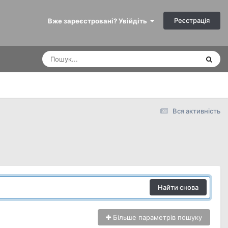
Реєстрація
Вже зареєстровані? Увійдіть
Вся активність
Найти снова
Більше параметрів пошуку