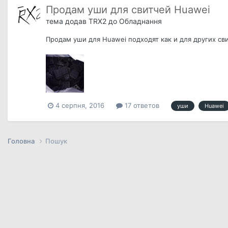
Продам уши для свитчей Huawei
тема додав
TRX2
до
Обладнання
Продам уши для Huawei подходят как и для других сви
4 серпня, 2016
17 ответов
уши
Huawei
Головна
Пошук