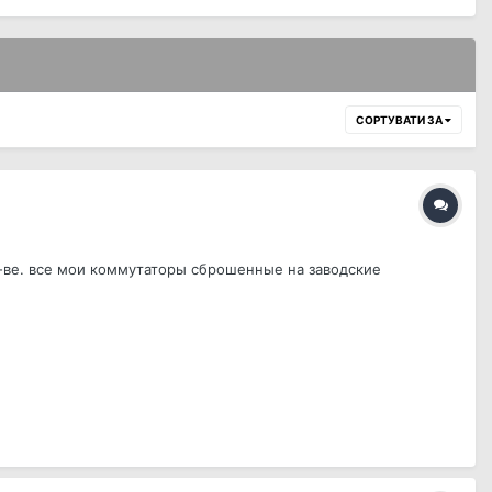
СОРТУВАТИ ЗА
ол-ве. все мои коммутаторы сброшенные на заводские