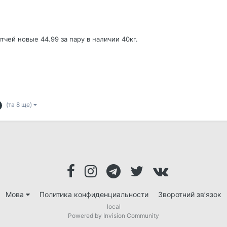
тчей новые 44.99 за пару в наличии 40кг.
(та 8 ще)
Мова
Политика конфиденциальности
Зворотний зв’язок
local
Powered by Invision Community