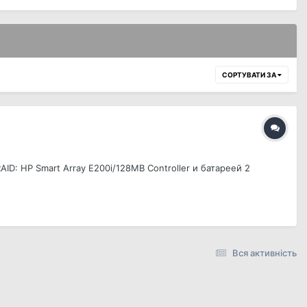
СОРТУВАТИ ЗА
ID: HP Smart Array E200i/128MB Controller и батареей 2
Вся активність