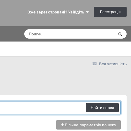
Реєстрація
Вже зареєстровані? Увійдіть
Вся активність
Найти снова
Більше параметрів пошуку