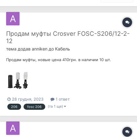
Продам муфты Crosver FOSC-S206/12-2-
12
тема додав
anniken
до
Кабель
Продам муфты, новые цена 410грн. в наличии 10 шт.
28 грудня, 2023
1 ответ
(та 1 ще)
206
fosc 206