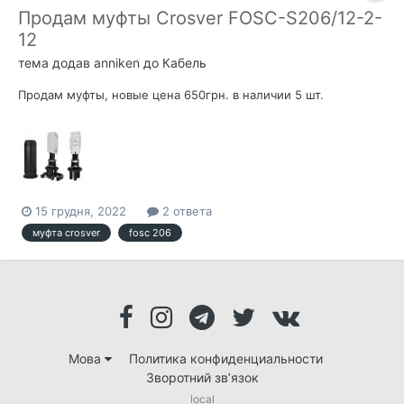
Продам муфты Crosver FOSC-S206/12-2-
12
тема додав
anniken
до
Кабель
Продам муфты, новые цена 650грн. в наличии 5 шт.
15 грудня, 2022
2 ответа
муфта crosver
fosc 206
Мова
Политика конфиденциальности
Зворотний зв’язок
local