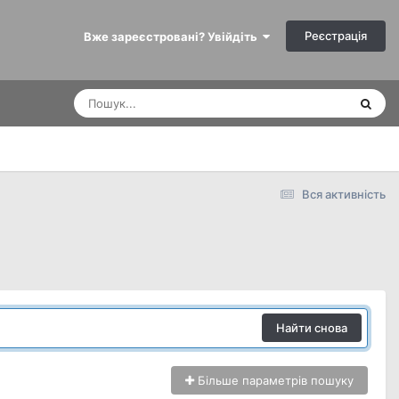
Реєстрація
Вже зареєстровані? Увійдіть
Вся активність
Найти снова
Більше параметрів пошуку