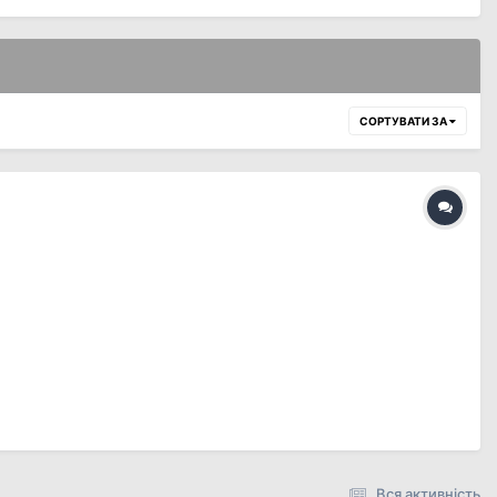
СОРТУВАТИ ЗА
Вся активність