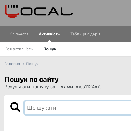
Спільнота
Активність
Таблиця лідерів
Вся активність
Пошук
Головна
Пошук
Пошук по сайту
Результати пошуку за тегами 'mes1124m'.