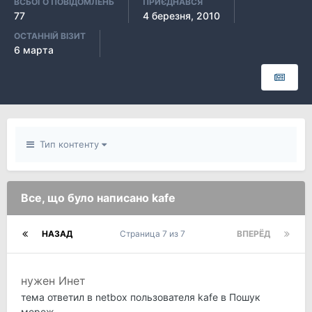
ВСЬОГО ПОВІДОМЛЕНЬ
ПРИЄДНАВСЯ
77
4 березня, 2010
ОСТАННІЙ ВІЗИТ
6 марта
Тип контенту
Все, що було написано kafe
НАЗАД
Страница 7 из 7
ВПЕРЁД
нужен Инет
тема ответил в
netbox
пользователя
kafe
в
Пошук
мереж