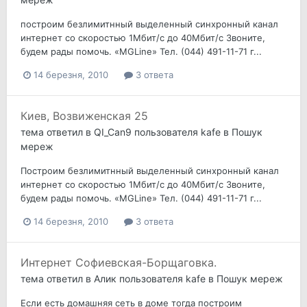
построим безлимитнный выделенный синхронный канал
интернет со скоростью 1Мбит/c до 40Мбит/c Звоните,
будем рады помочь. «MGLine» Тел. (044) 491-11-71 г...
14 березня, 2010
3 ответа
Киев, Возвиженская 25
тема ответил в
QI_Can9
пользователя
kafe
в
Пошук
мереж
Построим безлимитнный выделенный синхронный канал
интернет со скоростью 1Мбит/c до 40Мбит/c Звоните,
будем рады помочь. «MGLine» Тел. (044) 491-11-71 г...
14 березня, 2010
3 ответа
Интернет Софиевская-Борщаговка.
тема ответил в
Алик
пользователя
kafe
в
Пошук мереж
Если есть домашняя сеть в доме тогда построим