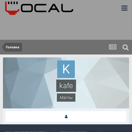
Головна
kafe
Маглы