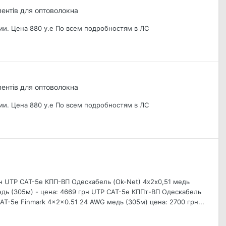
ентів для оптоволокна
ии. Цена 880 у.е По всем подробностям в ЛС
ентів для оптоволокна
ии. Цена 880 у.е По всем подробностям в ЛС
рн UTP CAT-5е КПП-ВП Одескабель (Ok-Net) 4х2х0,51 медь
едь (305м) - цена: 4669 грн UTP CAT-5e КППт-ВП Одескабель
AT-5e Finmark 4x2x0.51 24 AWG медь (305м) цена: 2700 грн...