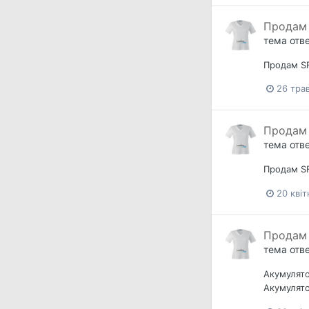
Продам 
тема отв
Продам S
26 тра
Продам 
тема отв
Продам S
20 квіт
Продам 
тема отв
Акумулято
Акумулято