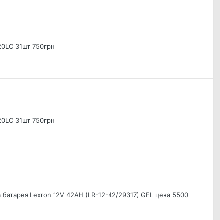
0LC 31шт 750грн
0LC 31шт 750грн
 батарея Lexron 12V 42AH (LR-12-42/29317) GEL цена 5500