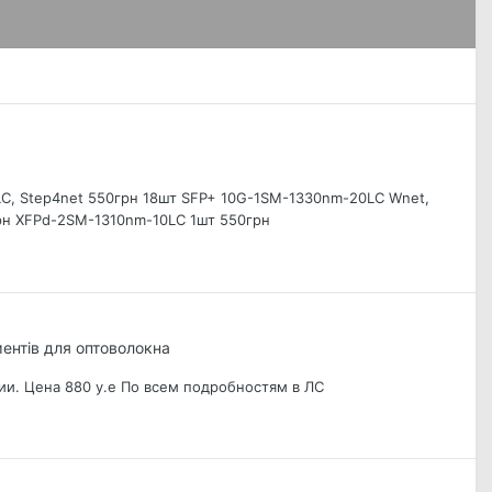
C, Step4net 550грн 18шт SFP+ 10G-1SM-1330nm-20LC Wnet,
рн XFPd-2SM-1310nm-10LC 1шт 550грн
ентів для оптоволокна
ии. Цена 880 у.е По всем подробностям в ЛС