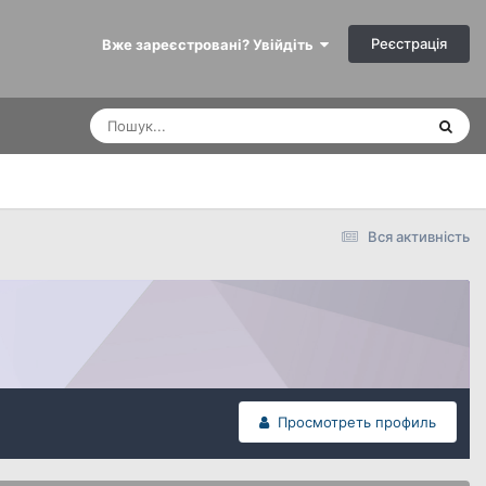
Реєстрація
Вже зареєстровані? Увійдіть
Вся активність
Просмотреть профиль