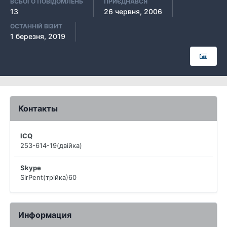
ВСЬОГО ПОВІДОМЛЕНЬ
ПРИЄДНАВСЯ
13
26 червня, 2006
ОСТАННІЙ ВІЗИТ
1 березня, 2019
Контакты
ICQ
253-614-19(двійка)
Skype
SirPent(трійка)60
Информация