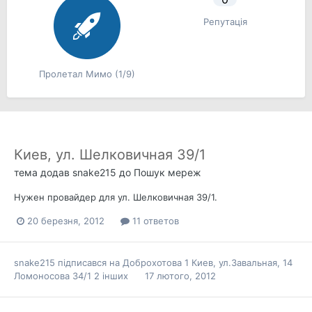
Репутація
Пролетал Мимо (1/9)
Киев, ул. Шелковичная 39/1
тема додав
snake215
до
Пошук мереж
Нужен провайдер для ул. Шелковичная 39/1.
20 березня, 2012
11 ответов
snake215
підписався на
Доброхотова 1
Киев, ул.Завальная, 14
Ломоносова 34/1
2 інших
17 лютого, 2012