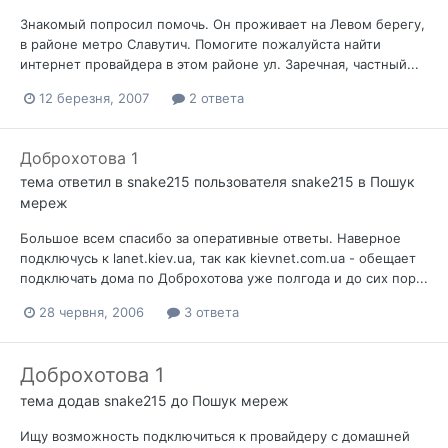
Знакомый попросил помочь. Он проживает на Левом берегу,
в районе метро Славутич. Помогите пожалуйста найти
интернет провайдера в этом районе ул. Заречная, частный...
12 березня, 2007
2 ответа
Доброхотова 1
тема ответил в
snake215
пользователя
snake215
в
Пошук
мереж
Большое всем спасибо за оперативные ответы. Наверное
подключусь к lanet.kiev.ua, так как kievnet.com.ua - обещает
подключать дома по Доброхотова уже полгода и до сих пор...
28 червня, 2006
3 ответа
Доброхотова 1
тема додав
snake215
до
Пошук мереж
Ищу возможность подключиться к провайдеру с домашней