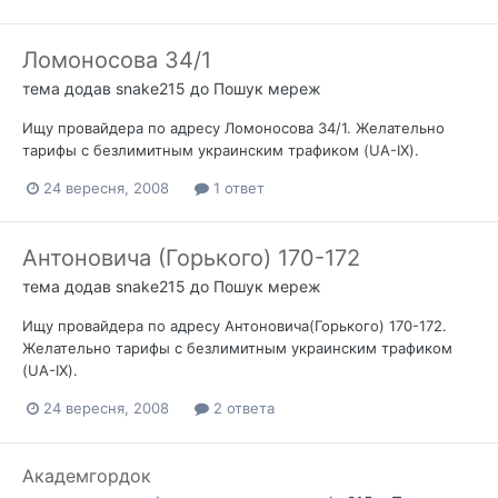
Ломоносова 34/1
тема додав
snake215
до
Пошук мереж
Ищу провайдера по адресу Ломоносова 34/1. Желательно
тарифы с безлимитным украинским трафиком (UA-IX).
24 вересня, 2008
1 ответ
Антоновича (Горького) 170-172
тема додав
snake215
до
Пошук мереж
Ищу провайдера по адресу Антоновича(Горького) 170-172.
Желательно тарифы с безлимитным украинским трафиком
(UA-IX).
24 вересня, 2008
2 ответа
Академгордок