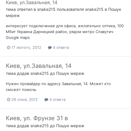
Киев, ул.Завальная, 14
тема ответил в
snake215
пользователя
snake215
в
Пошук
мереж
интересует подключение для офиса, желательно оптика, 100
Мбит Украина Дарницкий район, рядом метро Славутич
Google maps
17 лютого, 2012
4 ответа
Киев, ул.Завальная, 14
тема додав
snake215
до
Пошук мереж
Нужен провайдер по адресу Завальная, 14. Может кто
сможет помочь.
26 січня, 2012
4 ответа
Киев, ул. Фрунзе 31 в
тема додав
snake215
до
Пошук мереж