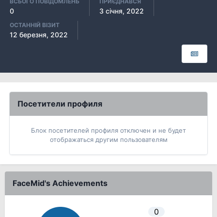
ВСЬОГО ПОВІДОМЛЕНЬ
ПРИЄДНАВСЯ
0
3 січня, 2022
ОСТАННІЙ ВІЗИТ
12 березня, 2022
Посетители профиля
Блок посетителей профиля отключен и не будет
отображаться другим пользователям
FaceMid's Achievements
0