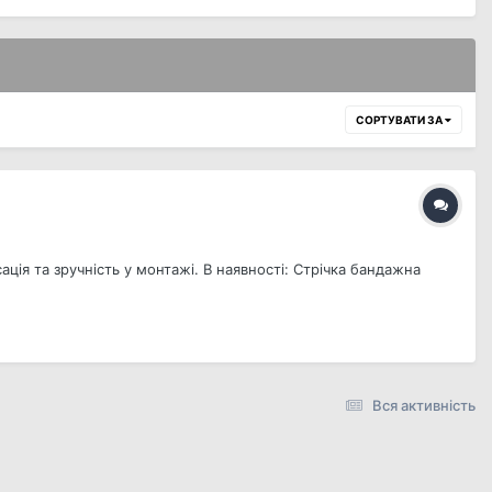
СОРТУВАТИ ЗА
ція та зручність у монтажі. В наявності: Стрічка бандажна
Вся активність