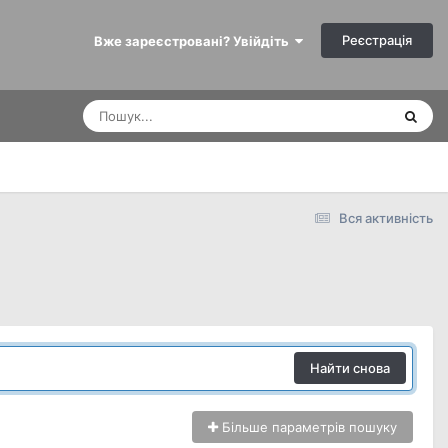
Реєстрація
Вже зареєстровані? Увійдіть
Вся активність
Найти снова
Більше параметрів пошуку