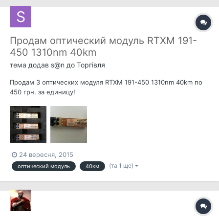
Продам оптический модуль RTXM 191-
450 1310nm 40km
тема додав
s@n
до
Торгівля
Продам 3 оптических модуля RTXM 191-450 1310nm 40km по
450 грн. за единицу!
24 вересня, 2015
(та 1 ще)
оптический модуль
40км