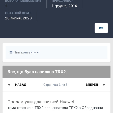
ВСЬОГО ПОВІДОМЛЕНЬ
ПРИЄДНАВСЯ
1
1 грудня, 2014
ОСТАННІЙ ВІЗИТ
20 липня, 2023
Тип контенту
Все, що було написано TRX2
НАЗАД
Страница 3 из 8
ВПЕРЁД
Продам уши для свитчей Huawei
тема ответил в
TRX2
пользователя
TRX2
в
Обладнання