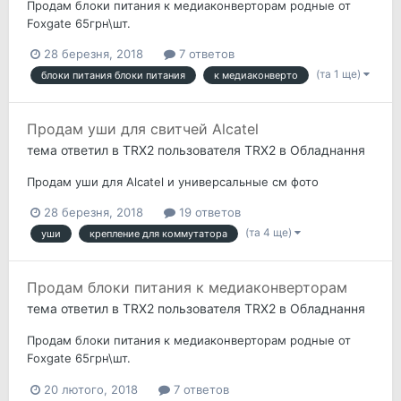
Продам блоки питания к медиаконверторам родные от
Foxgate 65грн\шт.
28 березня, 2018
7 ответов
(та 1 ще)
блоки питания блоки питания
к медиаконверто
Продам уши для свитчей Alcatel
тема ответил в
TRX2
пользователя
TRX2
в
Обладнання
Продам уши для Alcatel и универсальные см фото
28 березня, 2018
19 ответов
(та 4 ще)
уши
крепление для коммутатора
Продам блоки питания к медиаконверторам
тема ответил в
TRX2
пользователя
TRX2
в
Обладнання
Продам блоки питания к медиаконверторам родные от
Foxgate 65грн\шт.
20 лютого, 2018
7 ответов