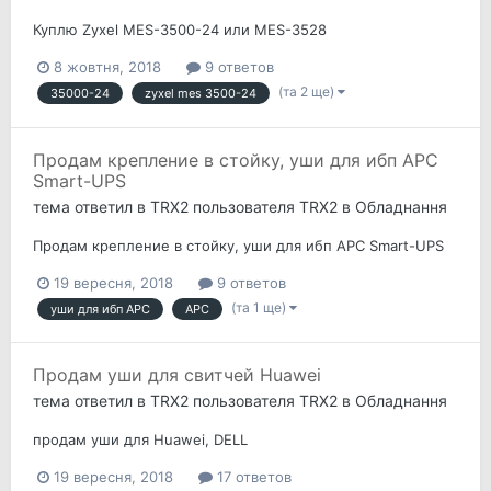
Куплю Zyxel MES-3500-24 или MES-3528
8 жовтня, 2018
9 ответов
(та 2 ще)
35000-24
zyxel mes 3500-24
Продам крепление в стойку, уши для ибп APC
Smart-UPS
тема ответил в
TRX2
пользователя
TRX2
в
Обладнання
Продам крепление в стойку, уши для ибп APC Smart-UPS
19 вересня, 2018
9 ответов
(та 1 ще)
уши для ибп APC
APC
Продам уши для свитчей Huawei
тема ответил в
TRX2
пользователя
TRX2
в
Обладнання
продам уши для Huawei, DELL
19 вересня, 2018
17 ответов