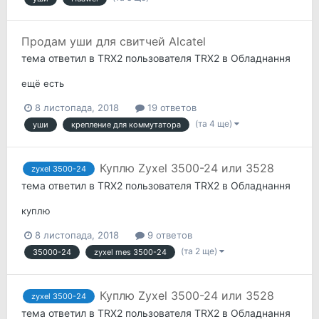
Продам уши для свитчей Alcatel
тема ответил в
TRX2
пользователя
TRX2
в
Обладнання
ещё есть
8 листопада, 2018
19 ответов
(та 4 ще)
уши
крепление для коммутатора
Куплю Zyxel 3500-24 или 3528
zyxel 3500-24
тема ответил в
TRX2
пользователя
TRX2
в
Обладнання
куплю
8 листопада, 2018
9 ответов
(та 2 ще)
35000-24
zyxel mes 3500-24
Куплю Zyxel 3500-24 или 3528
zyxel 3500-24
тема ответил в
TRX2
пользователя
TRX2
в
Обладнання