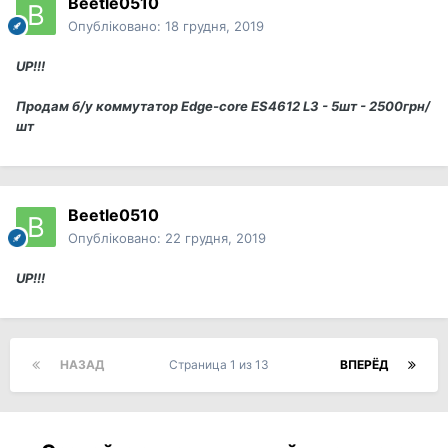
Beetle0510
Опубліковано:
18 грудня, 2019
UP!!!
Продам б/у коммутатор Edge-core ES4612 L3 - 5шт - 2500грн/
шт
Beetle0510
Опубліковано:
22 грудня, 2019
UP!!!
НАЗАД
Страница 1 из 13
ВПЕРЁД