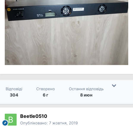
Відповіді
Створено
Остання відповідь
304
6 г
8 июн
Beetle0510
Опубліковано:
7 жовтня, 2019