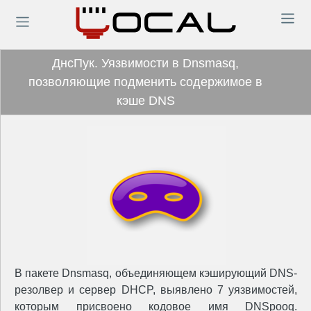
ДнсПук. Уязвимости в Dnsmasq,
позволяющие подменить содержимое в
кэше DNS
В пакете Dnsmasq, объединяющем кэширующий DNS-
резолвер и сервер DHCP, выявлено 7 уязвимостей,
которым присвоено кодовое имя DNSpooq.