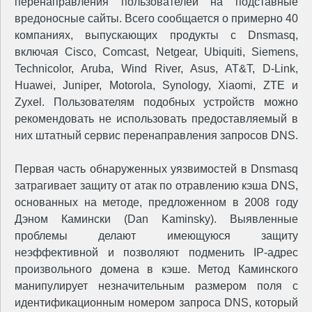
перенаправления пользователей на подставные
вредоносные сайты. Всего сообщается о примерно 40
компаниях, выпускающих продукты с Dnsmasq,
включая Cisco, Comcast, Netgear, Ubiquiti, Siemens,
Technicolor, Aruba, Wind River, Asus, AT&T, D-Link,
Huawei, Juniper, Motorola, Synology, Xiaomi, ZTE и
Zyxel. Пользователям подобных устройств можно
рекомендовать не использовать предоставляемый в
них штатный сервис перенаправления запросов DNS.
Первая часть обнаруженных уязвимостей в Dnsmasq
затрагивает защиту от атак по отравлению кэша DNS,
основанных на методе, предложенном в 2008 году
Дэном Камински (Dan Kaminsky). Выявленные
проблемы делают имеющуюся защиту
неэффективной и позволяют подменить IP-адрес
произвольного домена в кэше. Метод Каминского
манипулирует незначительным размером поля с
идентификационным номером запроса DNS, который