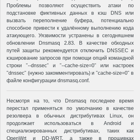
Проблемы позволяют осуществить атаки по
подстановке фиктивных данных в кэш DNS или
вызвать переполнение буфера, потенциально
способное привести к удалённому выполнению кода
атакующего. Уязвимости устранены в сегодняшнем
обновлении Dnsmasq 2.83. В качестве обходных
путей защиты рекомендуется отключить DNSSEC и
кэширование запросов при помощи опций командной
строки "--dnssec" и "--cache-size=0" или настроек
"dnssec" (нужно закомментировать) и "cache-size=0" в
файле конфигурации dnsmasq.conf.
Несмотря на то, что Dnsmasq последнее время
перестал применяться по умолчанию в качестве
резолвера в обычных дистрибутивах Linux, он
продолжает использоваться в Android и
специализированных дистрибутивах, таких как
OpenWrt и DD-WRT, а также в прошивках