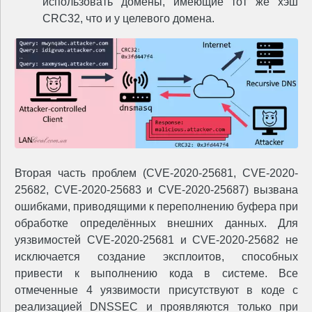
использовать домены, имеющие тот же хэш
CRC32, что и у целевого домена.
Вторая часть проблем (CVE-2020-25681, CVE-2020-
25682, CVE-2020-25683 и CVE-2020-25687) вызвана
ошибками, приводящими к переполнению буфера при
обработке определённых внешних данных. Для
уязвимостей CVE-2020-25681 и CVE-2020-25682 не
исключается создание эксплоитов, способных
привести к выполнению кода в системе. Все
отмеченные 4 уязвимости присутствуют в коде с
реализацией DNSSEC и проявляются только при