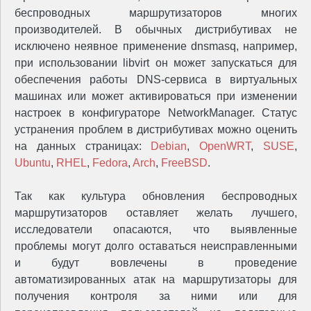
беспроводных маршрутизаторов многих
производителей. В обычных дистрибутивах не
исключено неявное применение dnsmasq, например,
при использовании libvirt он может запускаться для
обеспечения работы DNS-сервиса в виртуальных
машинах или может активироваться при изменении
настроек в конфигураторе NetworkManager. Статус
устранения проблем в дистрибутивах можно оценить
на данных страницах:
Debian
,
OpenWRT
,
SUSE
,
Ubuntu
,
RHEL
,
Fedora
,
Arch
,
FreeBSD
.
Так как культура обновления беспроводных
маршрутизаторов оставляет желать лучшего,
исследователи опасаются, что выявленные
проблемы могут долго оставаться неисправленными
и будут вовлечены в проведение
автоматизированных атак на маршрутизаторы для
получения контроля за ними или для