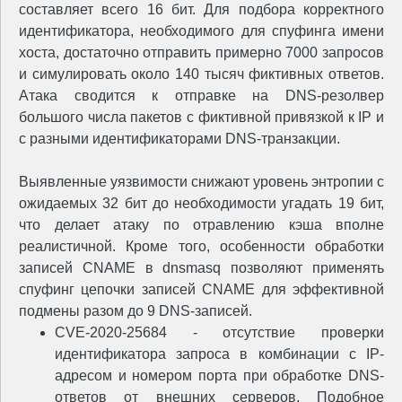
составляет всего 16 бит. Для подбора корректного
идентификатора, необходимого для спуфинга имени
хоста, достаточно отправить примерно 7000 запросов
и симулировать около 140 тысяч фиктивных ответов.
Атака сводится к отправке на DNS-резолвер
большого числа пакетов с фиктивной привязкой к IP и
с разными идентификаторами DNS-транзакции.
Выявленные уязвимости снижают уровень энтропии с
ожидаемых 32 бит до необходимости угадать 19 бит,
что делает атаку по отравлению кэша вполне
реалистичной. Кроме того, особенности обработки
записей CNAME в dnsmasq позволяют применять
спуфинг цепочки записей CNAME для эффективной
подмены разом до 9 DNS-записей.
CVE-2020-25684 - отсутствие проверки
идентификатора запроса в комбинации с IP-
адресом и номером порта при обработке DNS-
ответов от внешних серверов. Подобное