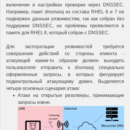
включении в настройках проверки через DNSSEC.
Например, пакет dnsmasq из состава RHEL 6 и 7 не
подвержен данным уязвимостям, так как собран без
поддержки DNSSEC, но проблемы проявляются в
пакете для RHEL 8, который собран с DNSSEC.
Для эксплуатации уязвимостей требуется
совершение действий со стороны клиента -
атакующий каким-то образом должен вынудить
пользователя отправить к dnsmasq специально
оформленные запросы, в которых фигурирует
подконтрольный атакующему домен. Выделяется
четыре основных сценария атаки:
Атаки на открытые резолверы, принимающие
запросы извне.