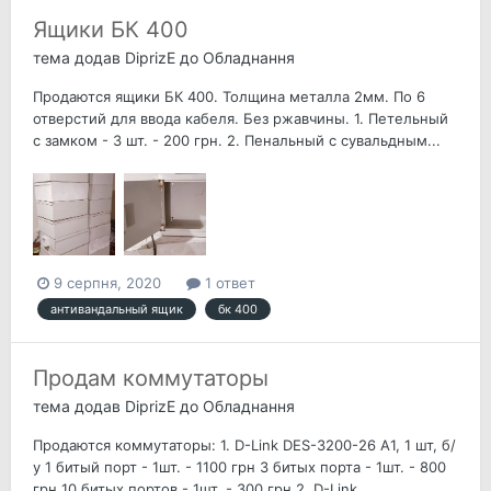
Ящики БК 400
тема додав
DiprizE
до
Обладнання
Продаются ящики БК 400. Толщина металла 2мм. По 6
отверстий для ввода кабеля. Без ржавчины. 1. Петельный
с замком - 3 шт. - 200 грн. 2. Пенальный с сувальдным...
9 серпня, 2020
1 ответ
антивандальный ящик
бк 400
Продам коммутаторы
тема додав
DiprizE
до
Обладнання
Продаются коммутаторы: 1. D-Link DES-3200-26 A1, 1 шт, б/
у 1 битый порт - 1шт. - 1100 грн 3 битых порта - 1шт. - 800
грн 10 битых портов - 1шт. - 300 грн 2. D-Link...