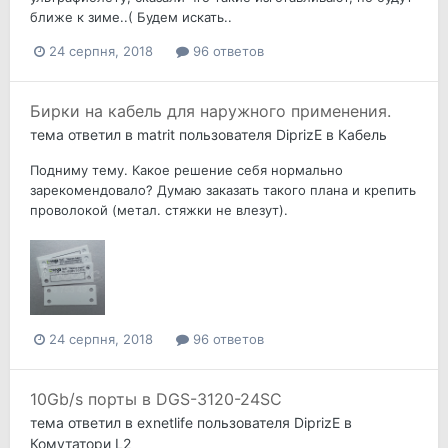
ближе к зиме..( Будем искать..
24 серпня, 2018
96 ответов
Бирки на кабель для наружного применения.
тема ответил в
matrit
пользователя
DiprizE
в
Кабель
Подниму тему. Какое решение себя нормально
зарекомендовало? Думаю заказать такого плана и крепить
проволокой (метал. стяжки не влезут).
24 серпня, 2018
96 ответов
10Gb/s порты в DGS-3120-24SC
тема ответил в
exnetlife
пользователя
DiprizE
в
Комутатори L2