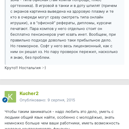
оргтехника). В игровой в танки и в доту шпилят (причем
с экранов картинка выведена на здоровую плазму и те
кто в очереди могут сразу смотреть типа онлайн
игрушки), а в "офисной" рефераты, дипломы, курсачи
печатают. Пара компов у него отдельно стоит он
бесплатно пенсионеров учит юзать инет. Вообщем, при
правильно подходе довольно таки прибыльное дело.
Но гемморное. Софт у него весь лицензионный, как с
ним он решал хз. Но пару проверок пережил, насколько
я знаю, без проблем.
Круто!! Ностальгия :-)
Kucher2
Опубліковано:
9 серпня, 2015
Чтобы таким заниматься - надо любить это дело, уметь с
людьми общий язык найти, особенно с молодёжью, знать
немножко больше чем ваши работники, иметь возможность
железно контролировать финансы.