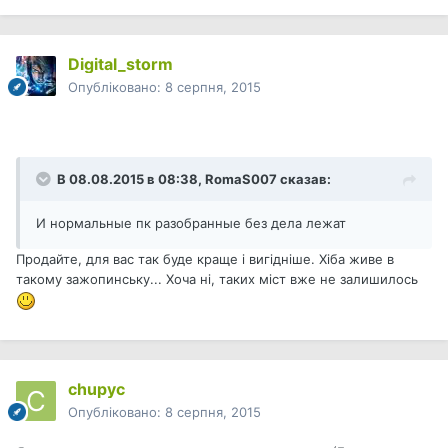
Digital_storm
Опубліковано:
8 серпня, 2015
В 08.08.2015 в 08:38, RomaS007 сказав:
И нормальные пк разобранные без дела лежат
Продайте, для вас так буде краще і вигідніше. Хіба живе в
такому зажопинську... Хоча ні, таких міст вже не залишилось
chupyc
Опубліковано:
8 серпня, 2015