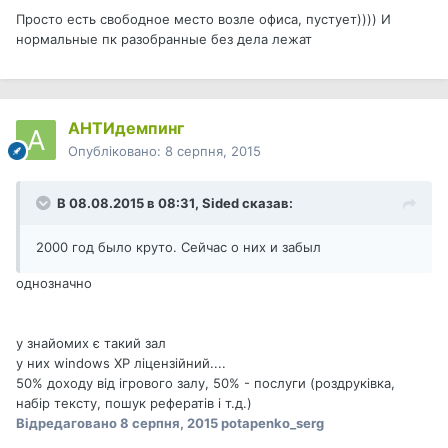
Просто есть свободное место возле офиса, пустует)))) И
нормальные пк разобранные без дела лежат
АНТИдемпинг
Опубліковано:
8 серпня, 2015
В 08.08.2015 в 08:31, Sided сказав:
2000 год было круто. Сейчас о них и забыл
однозначно
у знайомих є такий зал
у них windows XP ліцензійний....
50% доходу від ігрового залу, 50% - послуги (роздруківка,
набір тексту, пошук рефератів і т.д.)
Відредаговано
8 серпня, 2015
potapenko_serg