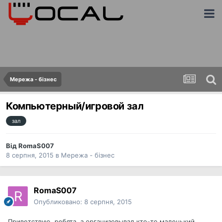
Мережа - бізнес
Компьютерный/игровой зал
зал
Від
RomaS007
8 серпня, 2015
в
Мережа - бізнес
RomaS007
Опубликовано:
8 серпня, 2015
Приветствую, ребята, а организовывал кто-то маленький