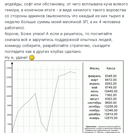
апдейды, софт или обстановку, от чего всплывала куча всякого
гемора, в конечном итоге - в виде нехилого такого воровства
со стороны админов (выяснилось что каждый из них тырил в
неделю больше суммы моей месячной ЗП, а их 4 человека
работало).
Короче, Боже упаси! А если и решитесь, то посчитайте
сначала всё и заручитесь поддержкой опытных людей,
команду соберите, разработайте стратегию, съездите
поглядите как в других клубах сделано.
Ну и, удачи!