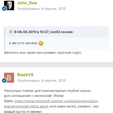
John_Doe
Опубліковано:
8 серпня, 2015
В 08.08.2015 в 10:27, vaz02 сказав:
в августе месяце
Школота она такая-прогуливает круглый год)))
BlackVS
Опубліковано:
8 серпня, 2015
Насколько помню для компьютерных клубов нужны
доп.соглашения с мелкософт (
Rental
https://www.microsoft.com/en-us/licensing/product-
Rights,
licensing/rental-rights.aspx
), хотя нужно читать, узнавать - они
каждый год что-то меняют.