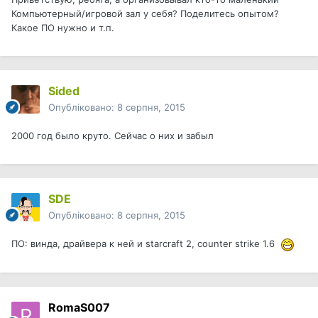
Компьютерный/игровой зал у себя? Поделитесь опытом?
Какое ПО нужно и т.п.
Sided
Опубліковано:
8 серпня, 2015
2000 год было круто. Сейчас о них и забыл
SDE
Опубліковано:
8 серпня, 2015
ПО: винда, драйвера к ней и starcraft 2, counter strike 1.6
RomaS007