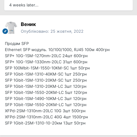
4 weeks later...
Веник
Опубліковано:
25 жовтня, 2022
Продам SFP
Ethernet SFP модуль. 10/100/1000, RJ45 100м 400грн
SFP+ 10G-1SM-1270nm-20LC 24шт 600грн
SFP+ 10G-1SM-1330nm-20LC 31шт 600грн
SFP 100Мbit-1SM-1550-10KM-SC 1шт 50грн
SFP 1Gbit-1SM-1310-40KM-SC 1шт 250грн
SFP 1Gbit-1SM-1310-20KM-SC 1шт 250грн
SFP 1Gbit-1SM-1310-20KM-LC 3шт 120грн
SFP 1Gbit-1SM-1550-20KM-LC 5шт 120грн
SFP 1Gbit-1SM-1490-10KM-LC 3шт 120грн
SFP 1Gbit-1SM-1550-20KM-LC 1шт 120грн
XFPd-2SM-1310nm-20LC 10G 3шт 500грн
XFPd-2SM-1310nm-20LC 40G 4шт 1500грн
SFP 1Gbit-2SM-1310-10-20км 13шт 50грн