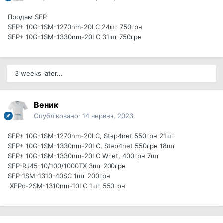
Продам SFP
SFP+ 10G-1SM-1270nm-20LC 24шт 750грн
SFP+ 10G-1SM-1330nm-20LC 31шт 750грн
3 weeks later...
Веник
Опубліковано:
14 червня, 2023
SFP+ 10G-1SM-1270nm-20LC, Step4net 550грн 21шт
SFP+ 10G-1SM-1330nm-20LC, Step4net 550грн 18шт
SFP+ 10G-1SM-1330nm-20LC Wnet, 400грн 7шт
SFP-RJ45-10/100/1000TX 3шт 200грн
SFP-1SM-1310-40SC 1шт 200грн
XFPd-2SM-1310nm-10LC 1шт 550грн