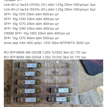
Link-All LC las24-t3155s-20-j ddm 1.25g 20km 100грн\шт 3шт
Link-All LC las24-t5531s-20-j ddm 1.25g 20km 100грн\шт 5шт
SFP+ 10g 1310 20km ddm 400грн шт
SFP+ 10g 1330 20km ddm 400грн шт
SFP+ 10g 1270 20km ddm 400грн шт
SFP+ 10g 1290 20km ddm 400грн шт
CWDM SFP+ 10g 1450 20km ddm 400грн шт
SFP+ 10g 1370 40km ddm 500грн шт
wnet laqs lr4m 40G qsfp+ 1310 10km MTP/MTO 3000 грн
RCI SFP-WDM-SM-0203B 1.25G Tx1550 3km SC 170 грн
RCI SFP-WDM-SM-0203A 1.25G Tx1310 3km SC 170 грн