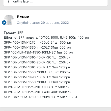
2 months later...
Веник
Опубліковано:
29 вересня, 2022
Продам SFP
Ethernet SFP модуль. 10/100/1000, RJ45 100м 400грн
SFP+ 10G-1SM-1270nm-20LC 24шт 600грн
SFP+ 10G-1SM-1330nm-20LC 31шт 600грн
SFP 100Мbit-1SM-1550-10KM-SC 1шт 50грн
SFP 1Gbit-1SM-1310-40KM-SC 1шт 250грн
SFP 1Gbit-1SM-1310-20KM-SC 1шт 250грн
SFP 1Gbit-1SM-1310-20KM-LC 3шт 120грн
SFP 1Gbit-1SM-1550-20KM-LC 5шт 120грн
SFP 1Gbit-1SM-1490-10KM-LC 3шт 120грн
SFP 1Gbit-1SM-1550-20KM-LC 1шт 120грн
XFPd-2SM-1310nm-20LC 10G 3шт 500грн
XFPd-2SM-1310nm-20LC 40G 4шт 1500грн
SFP 1Gbit-2SM-1310-10-20км 13шт 50грн13:31