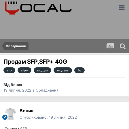
Обладнання
Продам SFP,SFP+ 40G
sfp
sfp+
модулі
модуль
1g
Від
Веник
19 липня, 2022
в
Обладнання
Веник
Опубликовано:
19 липня, 2022
Продам SFP