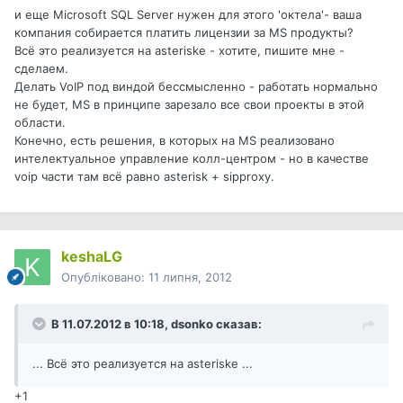
и еще Microsoft SQL Server нужен для этого 'октела'- ваша
компания собирается платить лицензии за MS продукты?
Всё это реализуется на asteriske - хотите, пишите мне -
сделаем.
Делать VoIP под виндой бессмысленно - работать нормально
не будет, MS в принципе зарезало все свои проекты в этой
области.
Конечно, есть решения, в которых на MS реализовано
интелектуальное управление колл-центром - но в качестве
voip части там всё равно asterisk + sipproxy.
keshaLG
Опубліковано:
11 липня, 2012
В 11.07.2012 в 10:18, dsonko сказав:
... Всё это реализуется на asteriske ...
+1