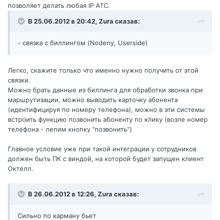
позволяет делать любая IP АТС.
В 25.06.2012 в 20:42, Zura сказав:
- связка с биллингом (Nodeny, Userside)
Легко, скажите только что именно нужно получить от этой
связки.
Можно брать данные из биллинга для обработки звонка при
маршрутизации, можно выводить карточку абонента
(идентифицируя по номеру телефона), можно в эти системы
встроить функцию позвонить абоненту по клику (возле номер
телефона - лепим кнопку "позвонить")
Главное условие уже при такой интеграции у сотрудников
должен быть ПК с виндой, на которой будет запущен клиент
Октелл.
В 26.06.2012 в 12:26, Zura сказав:
Сильно по карману бьет