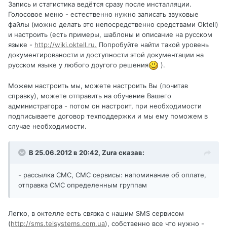
Запись и статистика ведётся сразу после инсталляции.
Голосовое меню - естественно нужно записать звуковые
файлы (можно делать это непосредственно средствами Oktell)
и настроить (есть примеры, шаблоны и описание на русском
языке -
http://wiki.oktell.ru.
Попробуйте найти такой уровень
документированости и доступности этой документации на
русском языке у любого другого решения
).
Можем настроить мы, можете настроить Вы (почитав
справку), можете отправить на обучение Вашего
администратора - потом он настроит, при необходимости
подписываете договор техподдержки и мы ему поможем в
случае необходимости.
В 25.06.2012 в 20:42, Zura сказав:
- рассылка СМС, СМС сервисы: напоминание об оплате,
отправка СМС определенным группам
Легко, в октелле есть связка с нашим SMS сервисом
(
http://sms.telsystems.com.ua
), собственно все что нужно -