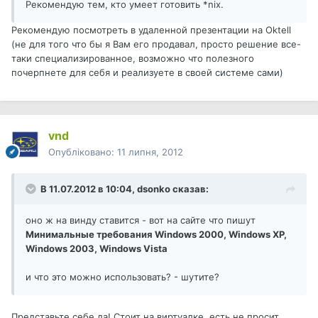
Рекомендую тем, кто умеет готовить *nix.
Рекомендую посмотреть в удаленной презентации на Oktell
(не для того что бы я Вам его продавал, просто решение все-
таки специализированное, возможно что полезного
почерпнете для себя и реализуете в своей системе сами)
vnd
Опубліковано:
11 липня, 2012
В 11.07.2012 в 10:04, dsonko сказав:
оно ж на винду ставится - вот на сайте что пишут
Минимальные требования Windows 2000, Windows XP,
Windows 2003, Windows Vista
и что это можно использовать? - шутите?
Представьте себе да! Стоит на виртуалке, есть не просит,