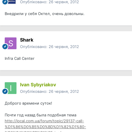
Опубліковано:
26 червня, 2012
Внедрили у себя Октел, очень довольны.
Shark
Опубліковано:
26 червня, 2012
Infra Call Center
Ivan Sybyriakov
Опубліковано:
26 червня, 2012
Доброго времени суток!
Почти год назад была подобная тема
http://local.com.ua/forum/topic/29137-call-
%D1%86%D0%B5%D0%BD%D1%82%D1%80-