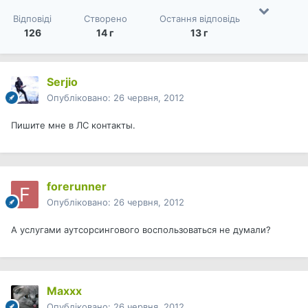
Відповіді
Створено
Остання відповідь
126
14 г
13 г
Serjio
Опубліковано:
26 червня, 2012
Пишите мне в ЛС контакты.
forerunner
Опубліковано:
26 червня, 2012
А услугами аутсорсингового воспользоваться не думали?
Maxxx
Опубліковано:
26 червня, 2012