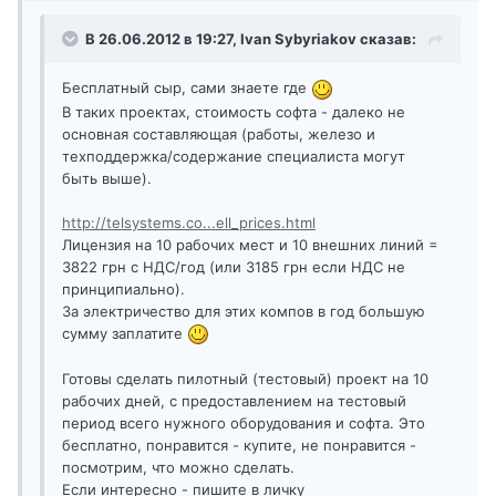
В 26.06.2012 в 19:27, Ivan Sybyriakov сказав:
Бесплатный сыр, сами знаете где
В таких проектах, стоимость софта - далеко не
основная составляющая (работы, железо и
техподдержка/содержание специалиста могут
быть выше).
http://telsystems.co...ell_prices.html
Лицензия на 10 рабочих мест и 10 внешних линий =
3822 грн с НДС/год (или 3185 грн если НДС не
принципиально).
За электричество для этих компов в год большую
сумму заплатите
Готовы сделать пилотный (тестовый) проект на 10
рабочих дней, с предоставлением на тестовый
период всего нужного оборудования и софта. Это
бесплатно, понравится - купите, не понравится -
посмотрим, что можно сделать.
Если интересно - пишите в личку