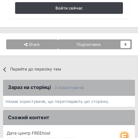
Войти сейчас
Share
Подписчики
5
Перейти до переліку тем
Зараз на сторінці
0 користувачів
Немає користувачів, що переглядають цю сторінку.
Схожий контент
Дата-центр FREEhost