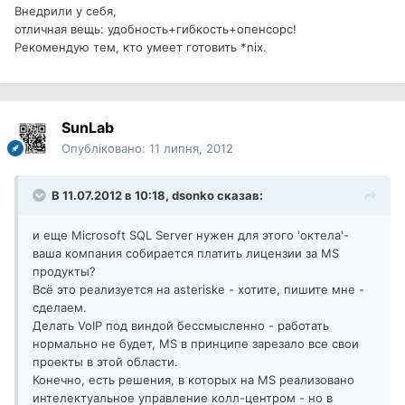
Внедрили у себя,
отличная вещь: удобность+гибкость+опенсорс!
Рекомендую тем, кто умеет готовить *nix.
SunLab
Опубліковано:
11 липня, 2012
В 11.07.2012 в 10:18, dsonko сказав:
и еще Microsoft SQL Server нужен для этого 'октела'-
ваша компания собирается платить лицензии за MS
продукты?
Всё это реализуется на asteriske - хотите, пишите мне -
сделаем.
Делать VoIP под виндой бессмысленно - работать
нормально не будет, MS в принципе зарезало все свои
проекты в этой области.
Конечно, есть решения, в которых на MS реализовано
интелектуальное управление колл-центром - но в