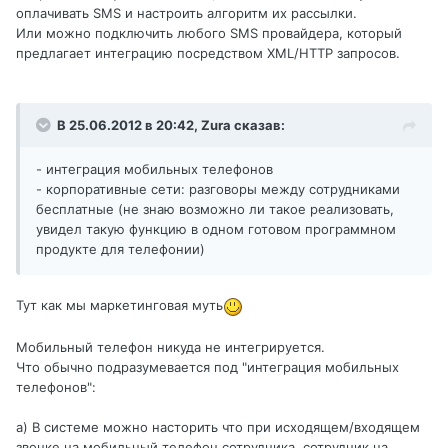
оплачивать SMS и настроить алгоритм их рассылки.
Или можно подключить любого SMS провайдера, который
предлагает интеграцию посредством XML/HTTP запросов.
В 25.06.2012 в 20:42, Zura сказав:
- интеграция мобильных телефонов
- корпоративные сети: разговоры между сотрудниками
бесплатные (не знаю возможно ли такое реализовать,
увидел такую функцию в одном готовом программном
продукте для телефонии)
Тут как мы маркетинговая муть
Мобильный телефон никуда не интегрируется.
Что обычно подразумевается под "интеграция мобильных
телефонов":
а) В системе можно насторить что при исходящем/входящем
звонке на мобильный телефон сотрудника, сотрудник на