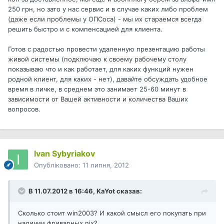
250 грн, но зато у нас сервис и в случае каких либо проблем
(даже если проблемы у ОПСоса) - мы их стараемся всегда
решить быстро и с компенсацией для клиента.
Готов с радостью провести удаленную презентацию работы
живой системы (подключаю к своему рабочему столу
показываю что и как работает, для каких функций нужен
родной клиент, для каких - нет), давайте обсуждать удобное
время в личке, в среднем это занимает 25-60 минут в
зависимости от Вашей активности и количества Ваших
вопросов.
Ivan Sybyriakov
Опубліковано:
11 липня, 2012
В 11.07.2012 в 16:46, KaYot сказав:
Сколько стоит win2003? И какой смысл его покупать при
наличии фриварных nix?