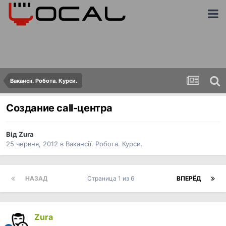
Вакансії. Робота. Курси.
Создание call-центра
Від
Zura
25 червня, 2012
в
Вакансії. Робота. Курси.
НАЗАД
Страница 1 из 6
ВПЕРЁД
Zura