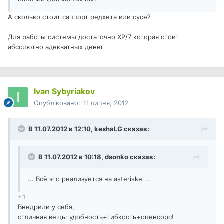
А сколько стоит саппорт редхета или сусе?
Для работы системы достаточно XP/7 которая стоит
абсолютно адекватных денег
Ivan Sybyriakov
Опубліковано:
11 липня, 2012
В 11.07.2012 в 12:10, keshaLG сказав:
В 11.07.2012 в 10:18, dsonko сказав:
... Всё это реализуется на asteriske ...
+1
Внедрили у себя,
отличная вещь: удобность+гибкость+опенсорс!