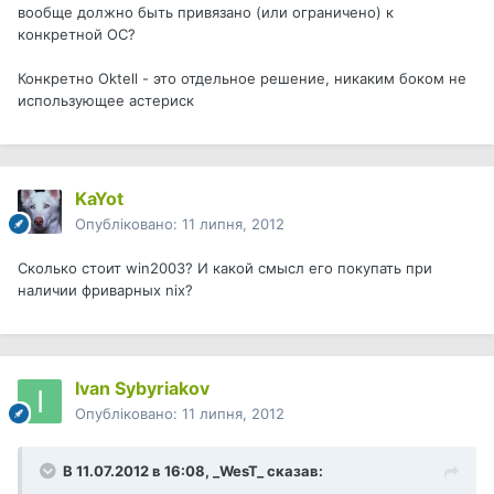
вообще должно быть привязано (или ограничено) к
конкретной ОС?
Конкретно Oktell - это отдельное решение, никаким боком не
использующее астериск
KaYot
Опубліковано:
11 липня, 2012
Сколько стоит win2003? И какой смысл его покупать при
наличии фриварных nix?
Ivan Sybyriakov
Опубліковано:
11 липня, 2012
В 11.07.2012 в 16:08, _WesT_ сказав: