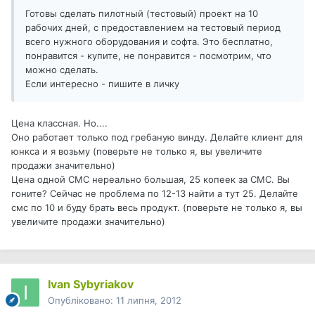
Готовы сделать пилотный (тестовый) проект на 10
рабочих дней, с предоставлением на тестовый период
всего нужного оборудования и софта. Это бесплатно,
понравится - купите, не понравится - посмотрим, что
можно сделать.
Если интересно - пишите в личку
Цена классная. Но....
Оно работает только под гребаную винду. Делайте клиент для
юнкса и я возьму (поверьте не только я, вы увеличите
продажи значительно)
Цена одной СМС нереально большая, 25 копеек за СМС. Вы
гоните? Сейчас не проблема по 12-13 найти а тут 25. Делайте
смс по 10 и буду брать весь продукт. (поверьте не только я, вы
увеличите продажи значительно)
Ivan Sybyriakov
Опубліковано:
11 липня, 2012