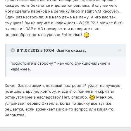
каждую ночь бекапится и делается реплика. В случае чего
могу сделать переход на реплику либо Instant VM Recovery.
Один раз настроили, я в него даже не лажу. А что вас так
смущает? Вы не верите в надежность W2K8 R2 ? Может быть
вы еще и LDAP и AD презираете и не верите в их
целесообразность на уровне Enterprise?
В 11.07.2012 в 10:04, dsonko сказав:
посмотрите в сторону * намного функциональнее и
надёжнее.
Хе-хе. Завтра админ, который настроил а* уйдет на лучшую
позицию в другую контору, и все его тюнинги и скрипты
останутся мне в наследство? Нет, спасибо.
Меня оч.
устраивает сервис Октелла, когда по звонку все тут же
решается, если возникает какой-то вопрос или какая-то
непонятка.