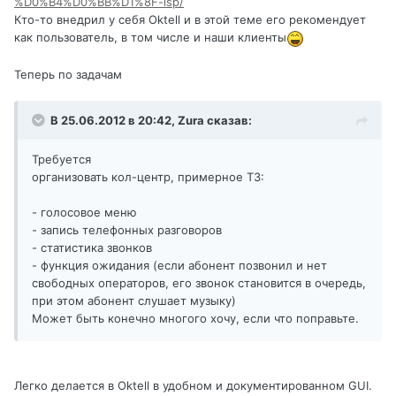
%D0%B4%D0%BB%D1%8F-isp/
Кто-то внедрил у себя Oktell и в этой теме его рекомендует
как пользователь, в том числе и наши клиенты
Теперь по задачам
В 25.06.2012 в 20:42, Zura сказав:
Требуется
организовать кол-центр, примерное ТЗ:
- голосовое меню
- запись телефонных разговоров
- статистика звонков
- функция ожидания (если абонент позвонил и нет
свободных операторов, его звонок становится в очередь,
при этом абонент слушает музыку)
Может быть конечно многого хочу, если что поправьте.
Легко делается в Oktell в удобном и документированном GUI.