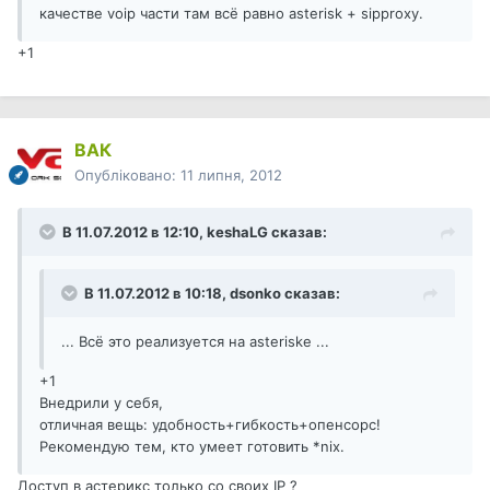
качестве voip части там всё равно asterisk + sipproxy.
+1
ВАК
Опубліковано:
11 липня, 2012
В 11.07.2012 в 12:10, keshaLG сказав:
В 11.07.2012 в 10:18, dsonko сказав:
... Всё это реализуется на asteriske ...
+1
Внедрили у себя,
отличная вещь: удобность+гибкость+опенсорс!
Рекомендую тем, кто умеет готовить *nix.
Доступ в астерикс только со своих IP ?