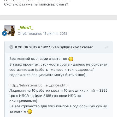
Сколько раз уже пытались взломать?
_WesT_
Опубліковано:
11 липня, 2012
В 26.06.2012 в 19:27, Ivan Sybyriakov сказав:
Бесплатный сыр, сами знаете где
В таких проектах, стоимость софта - далеко не основная
составляющая (работы, железо и техподдержка/
содержание специалиста могут быть выше).
http://telsystems.co...ell_prices.html
Лицензия на 10 рабочих мест и 10 внешних линий = 3822
грн с НДС/год (или 3185 грн если НДС не
принципиально).
За электричество для этих компов в год большую сумму
заплатите