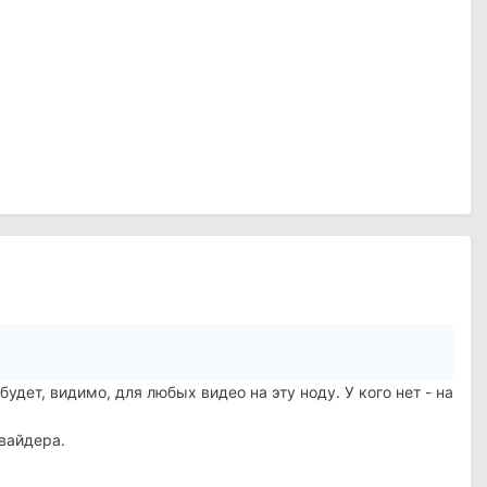
будет, видимо, для любых видео на эту ноду. У кого нет - на
овайдера.