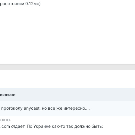
расстоянии 0.12мс)
 сказав:
о протоколу anycast, но все же интересно....
росто.
.com отдает. По Украине как-то так должно быть: